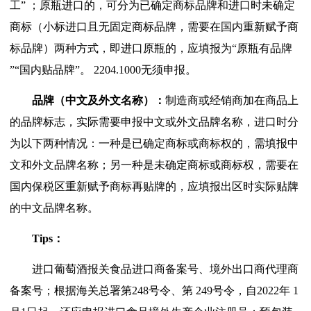
工
”
；原瓶进口的，可分为已确定商标品牌和进口时未确定
商标（小标进口且无固定商标品牌，需要在国内重新赋予商
标品牌）两种方式，即进口原瓶的，应填报为
“
原瓶有品牌
”“
国内贴品牌
”
。
2204.1000
无须申报。
品牌（中文及外文名称）：
制造商或经销商加在商品上
的品牌标志，实际需要申报中文或外文品牌名称，进口时分
为以下两种情况：一种是已确定商标或商标权的，需填报中
文和外文品牌名称；另一种是未确定商标或商标权，需要在
国内保税区重新赋予商标再贴牌的，应填报出区时实际贴牌
的中文品牌名称。
Tips
：
进口葡萄酒报关食品进口商备案号、境外出口商代理商
备案号；根据海关总署第
248
号令、第
249
号令，自
2022
年
1