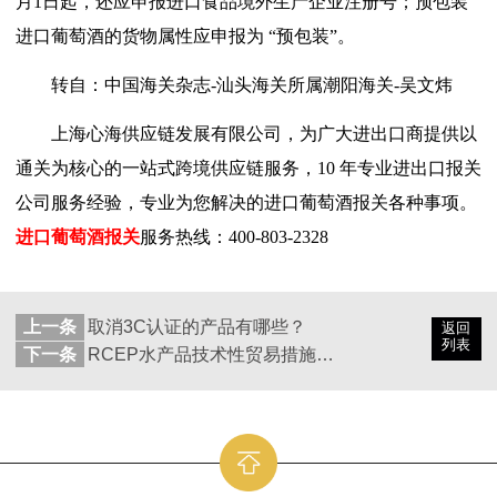
月
1
日起，还应申报进口食品境外生产企业注册号；预包装
进口葡萄酒的货物属性应申报为
“
预包装
”
。
转自：中国海关杂志
-
汕头海关所属潮阳海关-吴文炜
上海心海供应链发展有限公司，为广大进出口商提供以
通关为核心的一站式跨境供应链服务，
10
年专业进出口报关
公司服务经验，专业为您解决的进口葡萄酒报关各种事项。
进口葡萄酒报关
服务热线：
400-803-2328
上一条
取消3C认证的产品有哪些？
返回
列表
下一条
RCEP水产品技术性贸易措施：越南