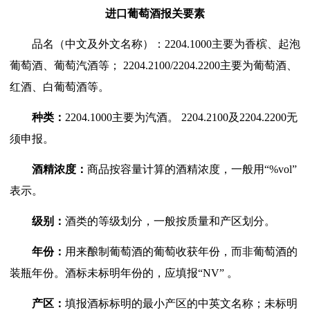
进口葡萄酒报关要素
品名（中文及外文名称）：
2204.1000
主要为香槟、起泡
葡萄酒、葡萄汽酒等；
2204.2100/2204.2200
主要为葡萄酒、
红酒、白葡萄酒等。
种类：
2204.1000
主要为汽酒。
2204.2100
及
2204.2200
无
须申报。
酒精浓度：
商品按容量计算的酒精浓度，一般用“
%vol”
表示。
级别：
酒类的等级划分，一般按质量和产区划分。
年份：
用来酿制葡萄酒的葡萄收获年份，而非葡萄酒的
装瓶年份。酒标未标明年份的，应填报“
NV”
。
产区：
填报酒标标明的最小产区的中英文名称；未标明