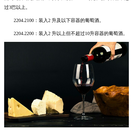
过
3
巴以上。
2204.2100
：装入
2
升及以下容器的葡萄酒。
2204.2200
：装入
2
升以上但不超过
10
升容器的葡萄酒。