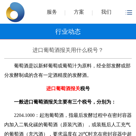
服务
方案
我们
行业动态
进口葡萄酒报关用什么税号？
葡萄酒是以新鲜葡萄或葡萄汁为原料，经全部发酵或部
分发酵制成的含有一定酒精度的发酵酒。
进口葡萄酒报关
税号
一般进口葡萄酒报关主要有三个税号，分别为：
2204.1000
：起泡葡萄酒，指最后发酵过程中在密封容器
内加入二氧化碳的葡萄酒（原装汽酒），或装瓶后人工充气
的葡萄酒（充汽酒），要求温度在
20℃
时充在密封容器中超