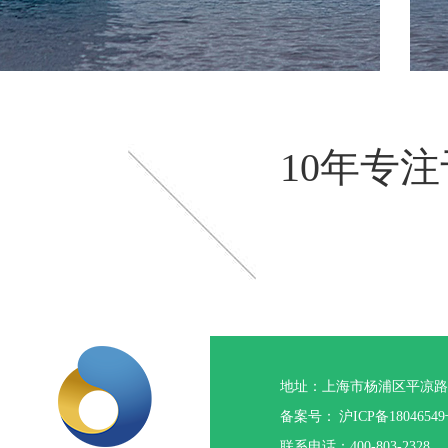
10年专
地址：上海市杨浦区平凉路1
备案号：
沪ICP备18046549
联系电话：400-803-2328