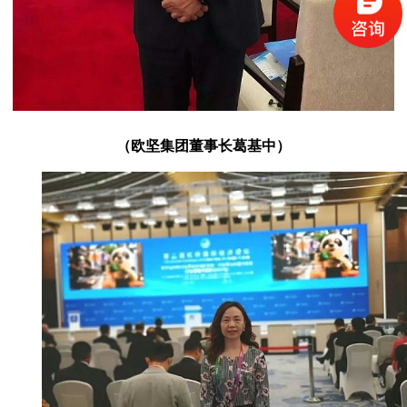
（欧坚集团董事长葛基中）