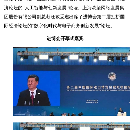
济论坛的
“人工智能与创新发展”论坛。上海欧坚网络发展集
团股份有限公司副总裁汪敏受邀出席了进博会第二届虹桥国
际经济论坛的“数字化时代与电子商务创新发展”论坛。
进博会开幕式嘉宾