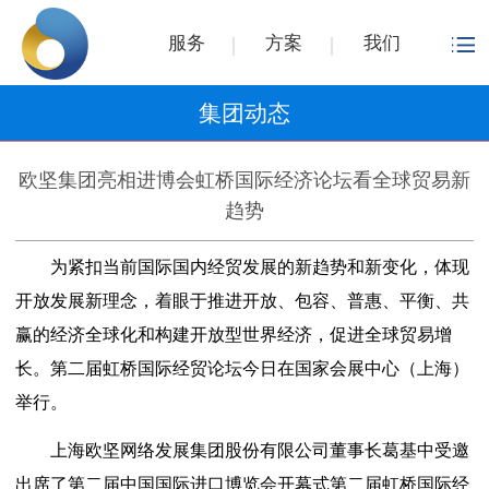
服务
方案
我们
集团动态
欧坚集团亮相进博会虹桥国际经济论坛看全球贸易新
趋势
为紧扣当前国际国内经贸发展的新趋势和新变化，体现
开放发展新理念，着眼于推进开放、包容、普惠、平衡、共
赢的经济全球化和构建开放型世界经济，促进全球贸易增
长。第二届虹桥国际经贸论坛今日在国家会展中心（上海）
举行。
上海欧坚网络发展集团股份有限公司董事长葛基中受邀
出席了第二届中国国际进口博览会开幕式第二届虹桥国际经