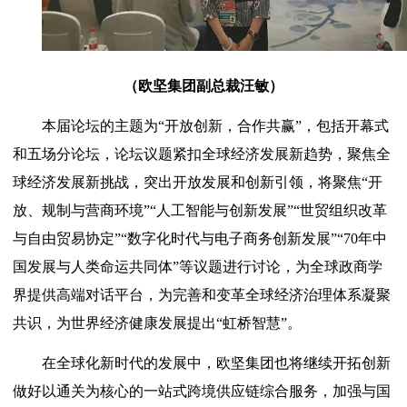
（欧坚集团副总裁汪敏）
本届论坛的主题为
“开放创新，合作共赢”，包括开幕式
和五场分论坛，论坛议题紧扣全球经济发展新趋势，聚焦全
球经济发展新挑战，突出开放发展和创新引领，将聚焦“开
放、规制与营商环境”“人工智能与创新发展”“世贸组织改革
与自由贸易协定”“数字化时代与电子商务创新发展”“70年中
国发展与人类命运共同体”等议题进行讨论，为全球政商学
界提供高端对话平台，为完善和变革全球经济治理体系凝聚
共识，为世界经济健康发展提出“虹桥智慧”。
在全球化新时代的发展中，欧坚集团也将继续开拓创新
做好以通关为核心的一站式跨境供应链综合服务，加强与国