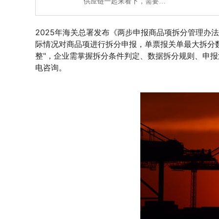
供应链一起来看下，需要…
2025年海关总署发布《两步申报商品项拆分管理办
际情况对商品项进行拆分申报，单票报关单最大拆分数
整"，企业需掌握拆分条件判定、数据拆分规则、申
电咨询。