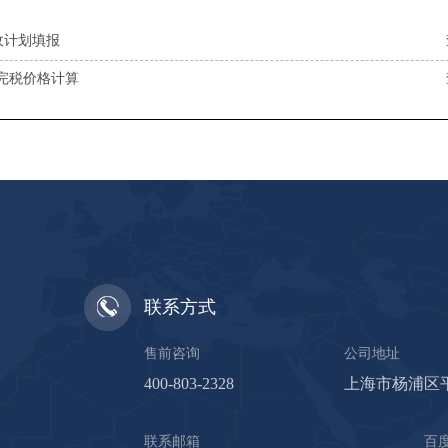
收计划填报
的完税价格计算
联系方式
售前咨询
公司地址
400-803-2328
上海市杨浦区平
联系邮箱
百