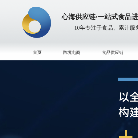
心海供应链·一站式食品
—— 10年专注于食品、累计服务
首页
跨境电商
食品供应链