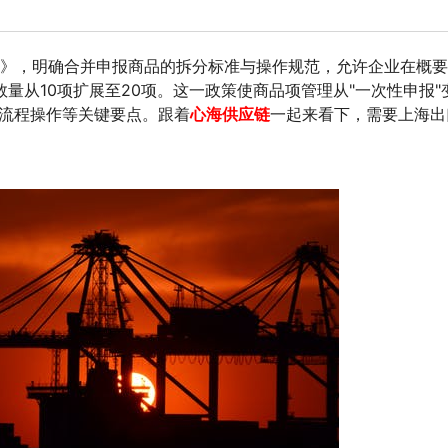
法》，明确合并申报商品的拆分标准与操作规范，允许企业在概
量从10项扩展至20项。这一政策使商品项管理从"一次性申报"
报流程操作等关键要点。跟着
心海供应链
一起来看下，需要上海出