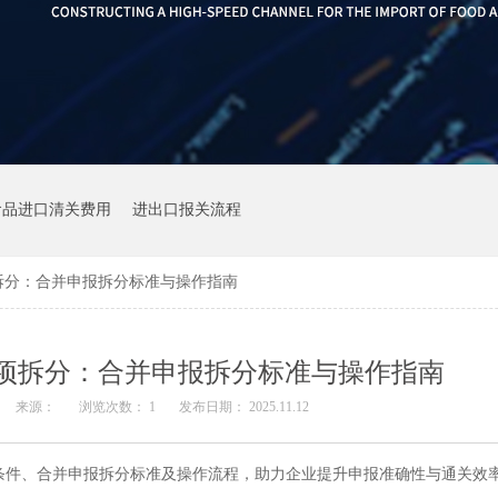
食品进口清关费用
进出口报关流程
拆分：合并申报拆分标准与操作指南
品项拆分：合并申报拆分标准与操作指南
来源：
浏览次数：
1
发布日期： 2025.11.12
条件、合并申报拆分标准及操作流程，助力企业提升申报准确性与通关效