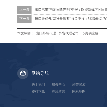
上一条
出口汽车“电池回收声明”申报：欧盟新规下的回
下一条
进口天然气“基准价调整”报关申报：5%降价后
本文标签：
出口外贸代理
外贸代理公司
心海供应链
网站导航
关于我们
服务中心
荣誉资质
资料下载
在线留言
网站地图