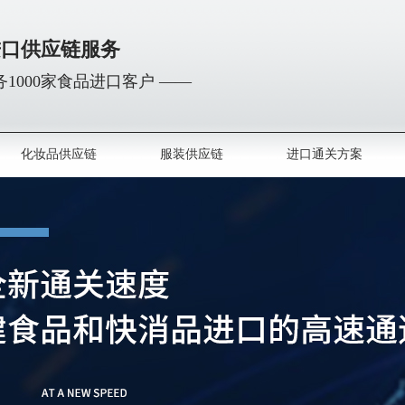
进口供应链服务
1000家食品进口客户 ——
化妆品供应链
服装供应链
进口通关方案