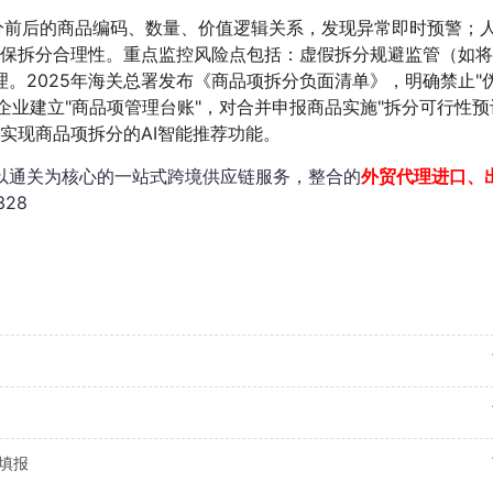
分前后的商品编码、数量、价值逻辑关系，发现异常即时预警；
，确保拆分合理性。重点监控风险点包括：虚假拆分规避监管（如
。2025年海关总署发布《商品项拆分负面清单》，明确禁止"
议企业建立"商品项管理台账"，对合并申报商品实施"拆分可行性预
实现商品项拆分的AI智能推荐功能。
以通关为核心的一站式跨境供应链服务，整合的
外贸代理进口、
328
填报