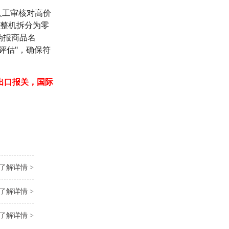
人工审核对高价
将整机拆分为零
伪报商品名
评估"，确保符
出口报关，国际
了解详情 >
了解详情 >
了解详情 >