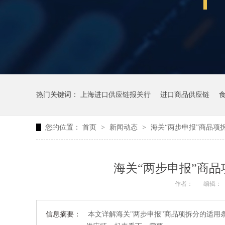
热门关键词：
上海进口供应链报关行
进口商品供应链
您的位置：
首页
>
新闻动态
>
海关“两步申报”商品项
海关“两步申报”商
作者：
编辑：
信息摘要：
本文详解海关"两步申报"商品项拆分的适用