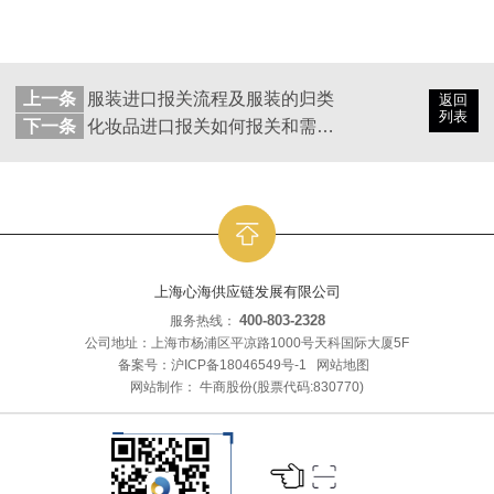
上一条
服装进口报关流程及服装的归类
返回
列表
下一条
化妆品进口报关如何报关和需要的材料
上海心海供应链发展有限公司
400-803-2328
服务热线：
公司地址：上海市杨浦区平凉路1000号天科国际大厦5F
备案号：
沪ICP备18046549号-1
网站地图
网站制作：
牛商股份
(股票代码:830770)