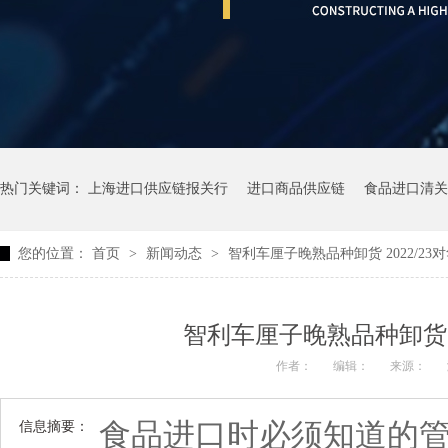
热门关键词：
上海进口供应链报关行
进口商品供应链
食品进口清关
您的位置：
首页
>
新闻动态
>
智利车厘子晚熟品种卸货 2022/2
智利车厘子晚熟品种卸货 2
作者：
编辑：
来源：
食品进口时必须知道的
信息摘要：