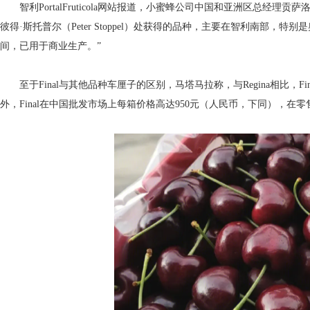
智利PortalFruticola网站报道，小蜜蜂公司中国和亚洲区总经理贡萨
彼得·斯托普尔（Peter Stoppel）处获得的品种，主要在智利南部，
间，已用于商业生产。”
至于Final与其他品种车厘子的区别，马塔马拉称，与Regina相比，
外，Final在中国批发市场上每箱价格高达950元（人民币，下同），在零