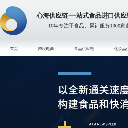
心海供应链·一站式食品进口供应
—— 10年专注于食品、累计服务1000
首页
跨境电商
食品供应链
化妆品