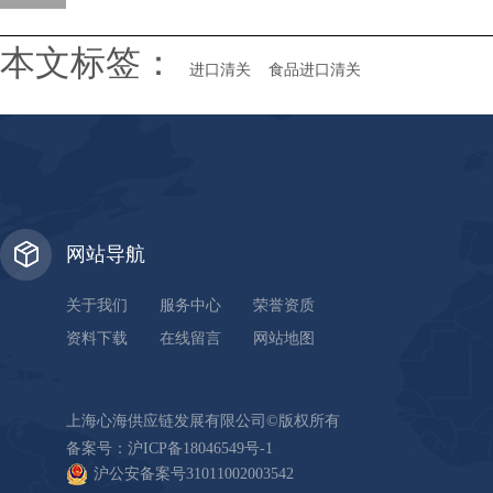
本文标签：
进口清关
食品进口清关
网站导航
关于我们
服务中心
荣誉资质
资料下载
在线留言
网站地图
上海心海供应链发展有限公司©版权所有
备案号：
沪ICP备18046549号-1
沪公安备案号31011002003542