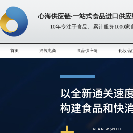
心海供应链·一站式食品进口供应
—— 10年专注于食品、累计服务1000
首页
跨境电商
食品供应链
化妆品