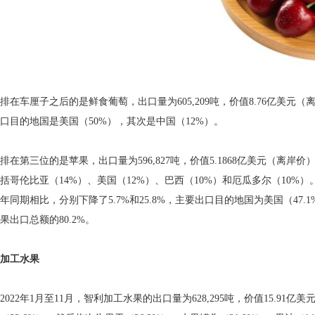
排在车厘子之后的是鲜食
葡萄
，出口量为605,209吨，价值8.76亿美
口目的地国是美国（50%），其次是中国（12%）。
排在第三位的是苹果，出口量为596,827吨，价值5.1868亿美元（离岸
括哥伦比亚（14%）、美国（12%）、巴西（10%）和厄瓜多尔（10%）。
年同期相比，分别下降了5.7%和25.8%，主要出口目的地国为美国（47
果出口总额的80.2%。
加工水果
2022年1月至11月，智利加工水果的出口量为628,295吨，价值15.9