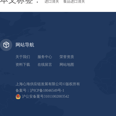
进口清关
食品进口清关
网站导航
关于我们
服务中心
荣誉资质
资料下载
在线留言
网站地图
上海心海供应链发展有限公司©版权所有
备案号：
沪ICP备18046549号-1
沪公安备案号31011002003542