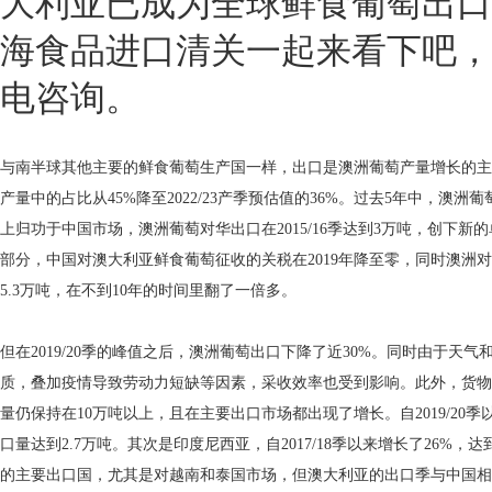
大利亚已成为全球鲜食葡萄出口
海食品进口清关一起来看下吧
电咨询。
与南半球其他主要的鲜食葡萄生产国一样，出口是澳洲葡萄产量增长的主要推
产量中的占比从45%降至2022/23产季预估值的36%。过去5年中，
上归功于中国市场，澳洲葡萄对华出口在2015/16季达到3万吨，创下
部分，中国对澳大利亚鲜食葡萄征收的关税在2019年降至零，同时澳洲对
5.3万吨，在不到10年的时间里翻了一倍多。
但在2019/20季的峰值之后，澳洲葡萄出口下降了近30%。同时由于
质，叠加疫情导致劳动力短缺等因素，采收效率也受到影响。此外，货物
量仍保持在10万吨以上，且在主要出口市场都出现了增长。自2019/20季
口量达到2.7万吨。其次是印度尼西亚，自2017/18季以来增长了26%，达
的主要出口国，尤其是对越南和泰国市场，但澳大利亚的出口季与中国相