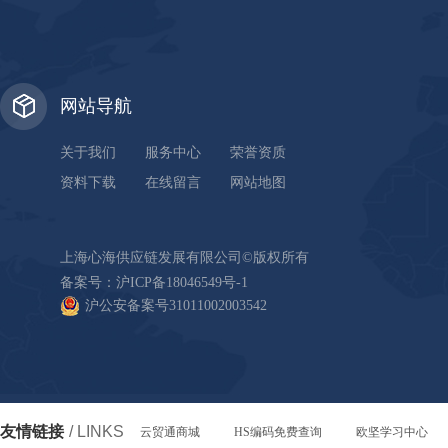
网站导航
关于我们
服务中心
荣誉资质
资料下载
在线留言
网站地图
上海心海供应链发展有限公司©版权所有
备案号：
沪ICP备18046549号-1
沪公安备案号31011002003542
友情链接
/ LINKS
云贸通商城
HS编码免费查询
欧坚学习中心