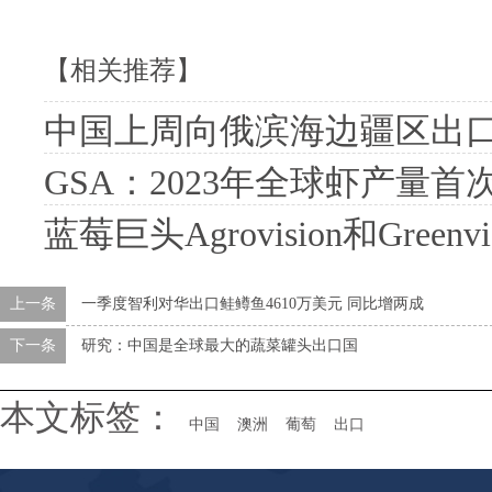
【相关推荐】
中国上周向俄滨海边疆区出口果
GSA：2023年全球虾产量首次
蓝莓巨头Agrovision和Gre
上一条
一季度智利对华出口鲑鳟鱼4610万美元 同比增两成
下一条
研究：中国是全球最大的蔬菜罐头出口国
本文标签：
中国
澳洲
葡萄
出口