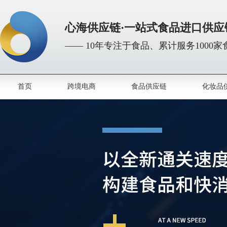
心海供应链·一站式食品进口供应
—— 10年专注于食品、累计服务1000
首页
跨境电商
食品供应链
化妆品