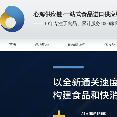
心海供应链·一站式食品进口供应
—— 10年专注于食品、累计服务1000
首页
跨境电商
食品供应链
化妆品