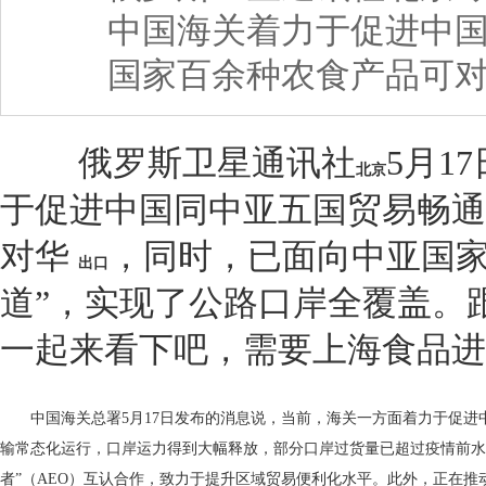
中国海关着力于促进中
国家百余种农食产品可
俄罗斯卫星通讯社
5月1
北京
于促进中国同中亚五国贸易畅通
对华
，同时，已面向中亚国家
出口
道”，实现了公路口岸全覆盖。
一起来看下吧，需要上海食品
中国海关总署5月17日发布的消息说，当前，海关一方面着力于促进
输常态化运行，口岸运力得到大幅释放，部分口岸过货量已超过疫情前水平
者”（AEO）互认合作，致力于提升区域贸易便利化水平。此外，正在