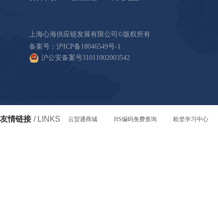
上海心海供应链发展有限公司©版权所有
备案号：
沪ICP备18046549号-1
沪公安备案号31011002003542
友情链接
/ LINKS
云贸通商城
HS编码免费查询
欧坚学习中心