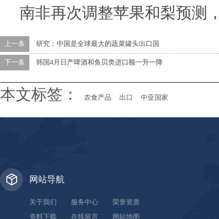
南非再次调整苹果和梨预测
上一条
研究：中国是全球最大的蔬菜罐头出口国
下一条
韩国4月日产啤酒和鱼贝类进口额一升一降
本文标签：
农食产品
出口
中亚国家
网站导航
关于我们
服务中心
荣誉资质
资料下载
在线留言
网站地图