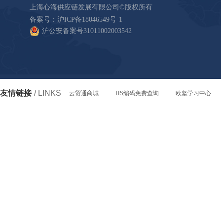
上海心海供应链发展有限公司©版权所有
备案号：
沪ICP备18046549号-1
沪公安备案号31011002003542
友情链接
/ LINKS
云贸通商城
HS编码免费查询
欧坚学习中心