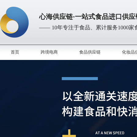
心海供应链·一站式食品进口供应
—— 10年专注于食品、累计服务1000
首页
跨境电商
食品供应链
化妆品