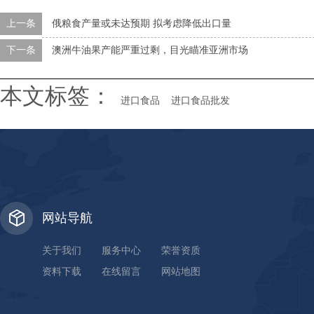
上一条
俄粮食产量或未达预期 拟考虑降低出口量
下一条
澳洲牛油果产能严重过剩，目光瞄准亚洲市场
本文标签：
进口食品
进口食品批发
网站导航
关于我们
服务中心
荣誉资质
资料下载
在线留言
网站地图