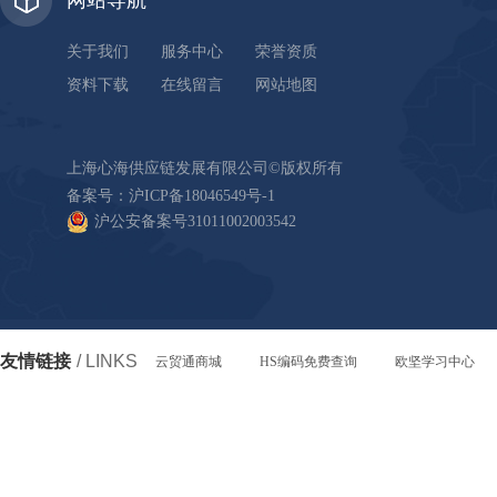
网站导航
关于我们
服务中心
荣誉资质
资料下载
在线留言
网站地图
上海心海供应链发展有限公司©版权所有
备案号：
沪ICP备18046549号-1
沪公安备案号31011002003542
友情链接
/ LINKS
云贸通商城
HS编码免费查询
欧坚学习中心