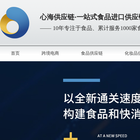
心海供应链·一站式食品进口供应
—— 10年专注于食品、累计服务1000
首页
跨境电商
食品供应链
化妆品