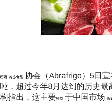
协会（Abrafrigo）5
巴西
冷冻食品
吨，超过今年8月达到的历史最
构指出，这主要
于中国市场
得益
采