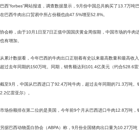
巴西“forbes”网站报道，调查数据显示，9月份中国总共购买了13.7
在巴西牛肉出口贸易中所占份额也由47.5%增至52.8%。
协会称，由于10月1日至7日正值中国国庆黄金周假期，中国市场的牛
也有增加。
从累计数据看，今年巴西的牛肉出口正朝着有史以来最高数量和最高收入的方向
超过去年同期的150万吨。同期，销售额达到101.4亿美元（约合528.6
截至9月，中国从巴西进口了92.4万吨牛肉，超过去年同期的71.3万吨。销
2.2亿雷亚尔）。
市场份额排在第二位的是美国，今年前9个月从巴西进口牛肉12.8万吨，销
另据巴西动物蛋白协会（ABPA）称，9月份全国猪肉出口量为10.27万吨，