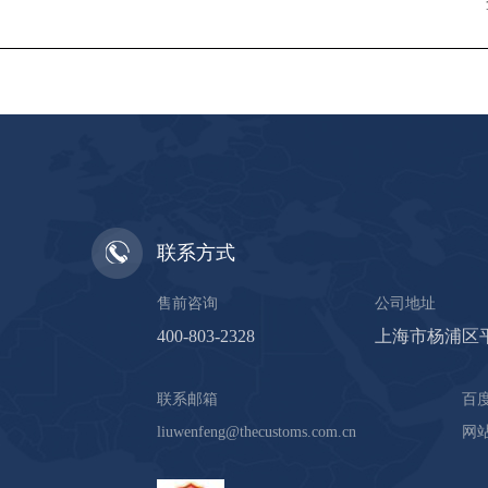
联系方式
售前咨询
公司地址
400-803-2328
上海市杨浦区平
联系邮箱
百
liuwenfeng@thecustoms.com.cn
网