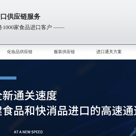
进口供应链服务
1000家食品进口客户 ——
化妆品供应链
服装供应链
进口通关方案