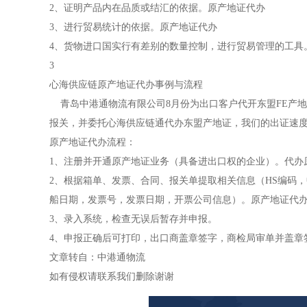
2、证明产品内在品质或结汇的依据。原产地证代办
3、进行贸易统计的依据。原产地证代办
4、货物进口国实行有差别的数量控制，进行贸易管理的工具
3
心海供应链原产地证代办事例与流程
青岛中港通物流有限公司8月份为出口客户代开东盟FE产地
报关，并委托心海供应链通代办东盟产地证，我们的出证速
原产地证代办流程：
1、注册并开通原产地证业务（具备进出口权的企业）。代办
2、根据箱单、发票、合同、报关单提取相关信息（HS编码
船日期，发票号，发票日期，开票公司信息）。原产地证代
3、录入系统，检查无误后暂存并申报。
4、申报正确后可打印，出口商盖章签字，商检局审单并盖章
文章转自：中港通物流
如有侵权请联系我们删除谢谢