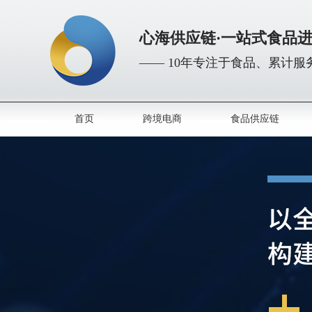
心海供应链·一站式食品
—— 10年专注于食品、累计服务
首页
跨境电商
食品供应链