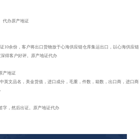
。代办原产地证
证10余份，客户将出口货物放于心海供应链仓库集运出口，以心海供应
度深得客户好评。原产地证代办
原产地证
，中英文品名，美金货值，进口成分，毛重，件数，箱数，出口商，进口
办
签字，然后出证。原产地证代办