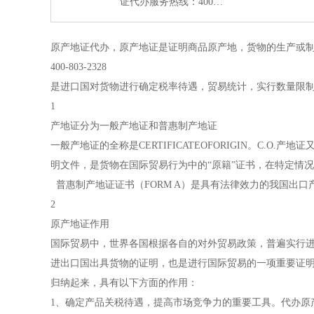
证代办服务热线：400…
原产地证代办，原产地证是证明商品原产地，货物的生产或制
400-803-2328
是进口国对货物进行确定税率待遇，贸易统计，实行数量限
1
产地证分为一般产地证和普惠制产地证
一般产地证的全称是CERTIFICATEOFORIGIN。C.
明文件，是货物在国际贸易行为中的“原籍”证书，在特定情
普惠制产地证证书（FORM A）是具有法律效力的我国出
2
原产地证作用
国际贸易中，世界各国根据各自的对外贸易政策，普遍实行进口
进出口国出具货物的证明，也是进行国际贸易的一项重要证
归纳起来，具有以下方面的作用：
1、确定产品关税待遇，提高市场竞争力的重要工具。代办原