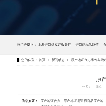
热门关键词：
上海进口供应链报关行
进口商品供应链
您的位置：
首页
>
新闻动态
>
原产地证代办事例与流
原
作者：
编辑：
信息摘要：
原产地证代办，原产地证是证明商品原产地，