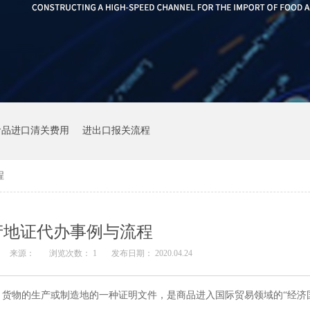
食品进口清关费用
进出口报关流程
程
产地证代办事例与流程
来源：
浏览次数：
1
发布日期： 2020.04.24
货物的生产或制造地的一种证明文件，是商品进入国际贸易领域的“经济