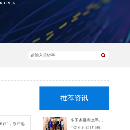
推荐资讯
多国参展商牵手上海杨浦企业 推动优质特色产品进入中国市场
国籍”，原产地
中新社上海11月6日电(记者陈静)正在举行的第二届进博会上，上海交易团杨浦交易分团6日集中与7家参展商签约，6个采购订单落地。