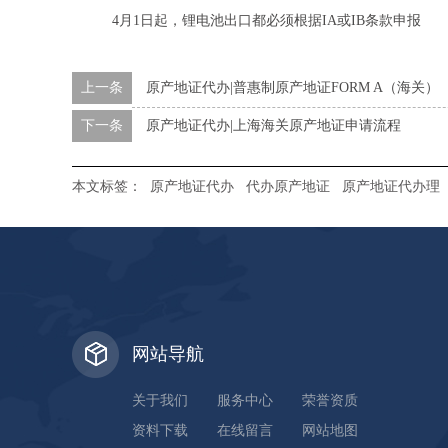
4月1日起，锂电池出口都必须根据IA或IB条款申报
上一条
原产地证代办|普惠制原产地证FORM A（海关）
下一条
原产地证代办|上海海关原产地证申请流程
本文标签：
原产地证代办
代办原产地证
原产地证代办理
网站导航
关于我们
服务中心
荣誉资质
资料下载
在线留言
网站地图