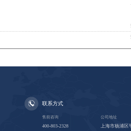
联系方式
售前咨询
公司地址
400-803-2328
上海市杨浦区平