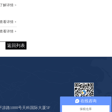
了解详情 >
查看详情 +
查看详情 +
返回列表
在线咨询
心海公众号
凉路1000号天科国际大厦5F
保税仓库