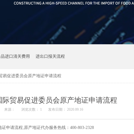
食品进口清关费用
进出口报关流程
际贸易促进委员会原产地证申请流程
国际贸易促进委员会原产地证申请流程
来源：
浏览次数：
1
发布日期： 2020.09.16
请流程,原产地证代办服务热线：400-803-2328