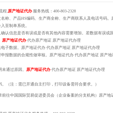
流程,
原产地证代办
服务热线：400-803-2328
文名称、产品HS编码、生产商全称、生产商联系人及电话号码。
录入至制单系统。
人确认信息是否有误或是否有其他内容需要增加。若数据有误或
。
原产地证代办
代办原产地证 原产地证代办理
送电子数据。原产地证代办 代办原产地证 原产地证代办理
对申报数据的合规性做审核。原产地证代办 代办原产地证 原产地
明未通过原因。
原产地证代办
代办原产地证 原产地证代办理
书。（注：需已开通自主打印，打印设备需符合要求。）
章前往中国国际贸易促进委员会（企业备案的分支机构）原产地