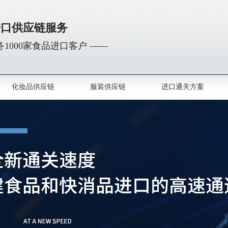
进口供应链服务
1000家食品进口客户 ——
化妆品供应链
服装供应链
进口通关方案