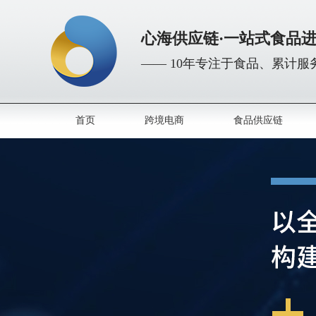
心海供应链·一站式食品
—— 10年专注于食品、累计服务
首页
跨境电商
食品供应链