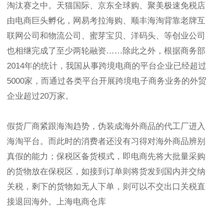
淘汰赛之中。天猫国际、京东全球购、聚美极速免税店
由电商巨头孵化，网易考拉海购、顺丰海淘背靠老牌互
联网公司和物流公司、蜜芽宝贝、洋码头、等创业公司
也相继完成了至少两轮融资……除此之外，根据商务部
2014年的统计，我国从事跨境电商的平台企业已经超过
5000家，而通过各类平台开展跨境电子商务业务的外贸
企业超过20万家。
假货厂商紧跟海淘趋势，伪装成海外商品的代工厂进入
海淘平台。而此时的消费者还没有习得对海外商品辨别
真假的能力；保税区备货模式，即电商先将大批量采购
的货物放在保税区，如接到订单则将货发到国内并交纳
关税，剩下的货物如无人下单，则可以不交出口关税直
接退回海外。上海电商仓库