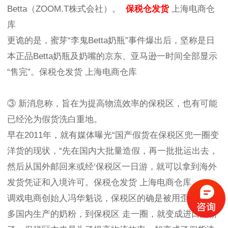
Betta（ZOOM.T株式会社）。
保税仓发货
上海电商仓
库
更诡的是，蜜芽“李鬼Betta奶瓶”事件爆出后，坚称是日
本正品Betta奶瓶及奶嘴的京东、亚马逊一时间全部显示
“售完”。保税仓发货 上海电商仓库
③ 新消息称，旨在为提高物流效率的保税区，也有可能
已经沦为假货洗白重地。
早在2011年，就有媒体曝光“国产假货在保税区兜一圈变
洋货的现状，“先在国内大批量造假，再一批批运出去，
然后从国外邮回来或经‘保税区一日游，就可以拿到海外
发货凭证和入境许可。保税仓发货 上海电商仓库
调戏电商创始人冯华魁说，保税区的确是被用歪了，很
多国内生产的奶粉，到保税区 走一圈，就变成进口奶粉