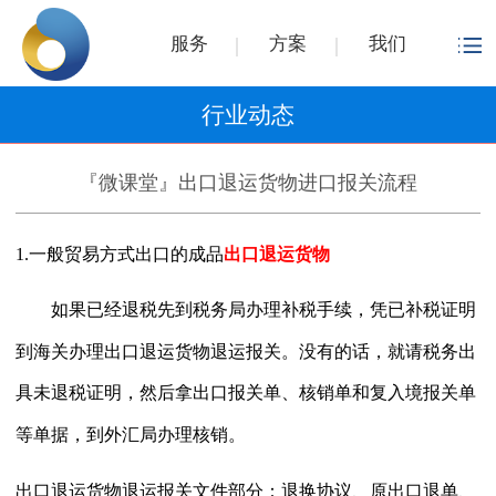
服务
方案
我们
行业动态
『微课堂』出口退运货物进口报关流程
1.一般贸易方式出口的成品
出口退运货物
如果已经退税先到税务局办理补税手续，凭已补税证明
到海关办理
出口退运货物
退运报关。没有的话，就请税务出
具未退税证明，然后拿出口报关单、核销单和复入境报关单
等单据，到外汇局办理核销。
出口退运货物退运报关
文件部分：退换协议、原出口退单、