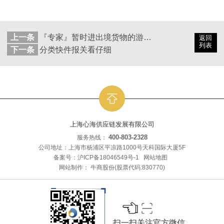
上一条
『专家』暂时进出境货物的游戏规则
返回
列表
下一条
分类快件报关看仔细
上海心海供应链发展有限公司
400-803-2328
服务热线：
公司地址：上海市杨浦区平凉路1000号天科国际大厦5F
备案号：
沪ICP备18046549号-1
网站地图
网站制作：
牛商股份
(股票代码:830770)
扫一扫关注官方微信