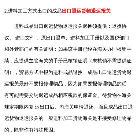
2.进料加工方式出口的成品
出口退运货物退运报关
进料成品
出口退运货物退运报关
退换须提供：退换协
议、
进口文件
、原出口退单、进料加工手册以及国税部门
和外管部门的有关证明；如果该手册已经在海关办理核销手
续，应提供主管海关的手册已核销证明（未核销不需提供证
明），贸易方式申报为进料成品退换，
成品出口退运货物退
运报关
最好不要报修理物品，因为如果要报修理物品的话，
有可能需要交纳退运成品相应税款的保证金、待货物在海关
规定期限内复
运出口后、向海关申请退还。而且
成品出口退
运货物退运报关
的
一般进料加工货物海关是不接受修理物品
的，除非你有特殊原因。