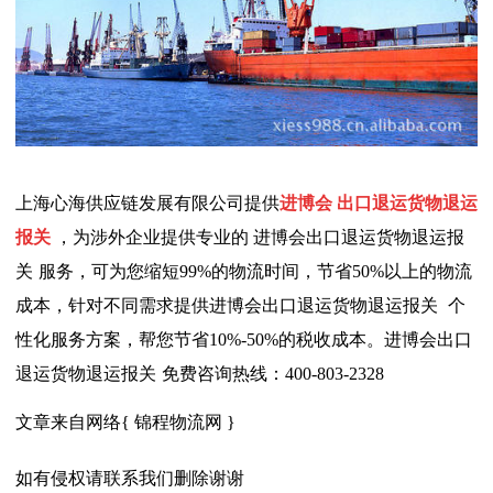
上海心海供应链发展有限公司提供
进博会
出口退运货物退运
报关
，为涉外企业提供专业的
进博会
出口退运货物退运报
关
服务，可为您缩短99%的物流时间，节省50%以上的物流
成本，针对不同需求提供
进博会
出口退运货物退运报关
个
性化服务方案，帮您节省10%-50%的税收成本。
进博会
出口
退运货物退运报关
免费咨询热线：400-803-2328
文章来自网络
{ 锦程物流网 }
如有侵权请联系我们删除谢谢