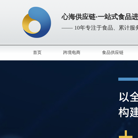
心海供应链·一站式食品
—— 10年专注于食品、累计服务
首页
跨境电商
食品供应链