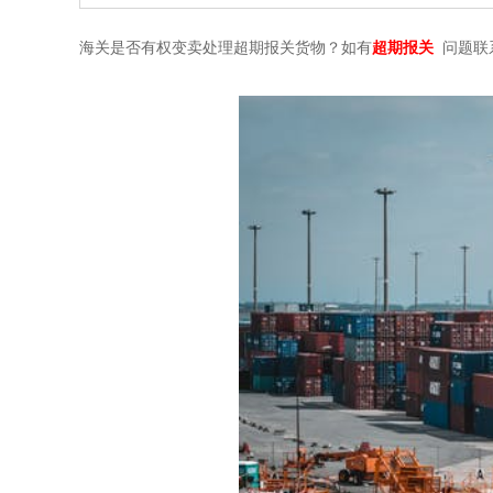
海关是否有权变卖处理超期报关货物？如有
超期报关
问题联系