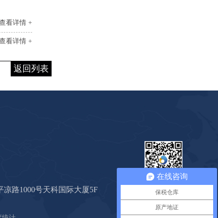
查看详情 +
查看详情 +
返回列表
在线咨询
心海公众号
凉路1000号天科国际大厦5F
保税仓库
原产地证
度统计