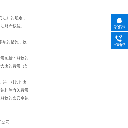
卖法》的规定，
合法财产权益。
QQ咨询
手续的措施，收
400电话
费用包括：货物的
际支出的费用（如
，并非对其作出
价款扣除有关费用
关货物的变卖余款
关公司