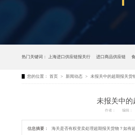
热门关键词：
上海进口供应链报关行
进口商品供应链
您的位置：
首页
>
新闻动态
>
未报关中的超期报关货
未报关中的
作者：
编辑：
信息摘要：
海关是否有权变卖处理超期报关货物？如有超期报关