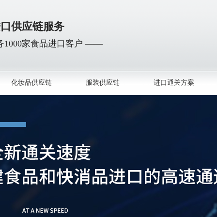
进口供应链服务
1000家食品进口客户 ——
化妆品供应链
服装供应链
进口通关方案