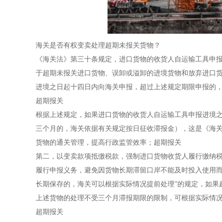
海关是否有权变卖处理超期未报关货物？
《海关法》第三十条规定，进口货物的收货人自运输工具申
于超期未报关进口货物、误卸或溢卸的进境货物和放弃进口货
进境之日起十四日内向海关申报，超过上述规定期限申报的
超期报关
根据上述规定，如果进口货物的收货人自运输工具申报进境
三个月的，海关依据有关规定按日征收滞报金），这是《海
货物的通关管理，提高行政监管效率；超期报关
第二，以变卖款项抵缴税款，强制进口货物收货人履行缴纳
履行申报义务，避免因货物长期滞留口岸不能及时投入使用而
长期保存的，海关可以根据实际情况提前处理”的规定，如果
上述货物的处理不受三个月滞报期限的限制，可根据实际情
超期报关