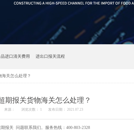
食品进口清关费用
进出口报关流程
物海关怎么处理？
超期报关货物海关怎么处理？
来源：
浏览次数：
1
发布日期： 2021.07.23
 问题联系我们。服务热线：400-803-2328