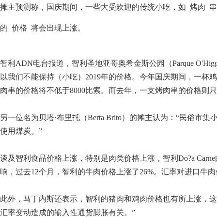
摊主预测称，国庆期间，一些大受欢迎的传统小吃，如
烤肉
串
的
价格
将会出现上涨。
智利ADN电台报道，智利圣地亚哥奥希金斯公园（Parque O'
以我们不能保持（小吃）2019年的价格。今年国庆期间，一杯鸡
肉串的价格将不低于8000比索。而去年，一支烤肉串的价格则只有
另一位名为贝塔·布里托（Berta Brito）的摊主认为：“
使用煤炭。”
谈及智利食品价格上涨，特别是肉类价格上涨，智利Do?a Carne肉店
响，过去12个月，智利的牛肉价格上涨了26%。汇率对进口牛肉
此外，马丁内斯还表示，智利的猪肉和鸡肉价格也有所上涨，这
汇率变动造成的输入性通货膨胀有关。”