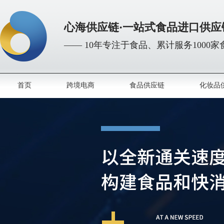
心海供应链·一站式食品进口供应
—— 10年专注于食品、累计服务1000
首页
跨境电商
食品供应链
化妆品