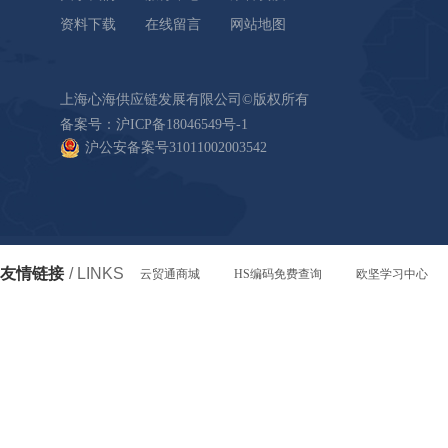
资料下载
在线留言
网站地图
上海心海供应链发展有限公司©版权所有
备案号：
沪ICP备18046549号-1
沪公安备案号31011002003542
友情链接
/ LINKS
云贸通商城
HS编码免费查询
欧坚学习中心