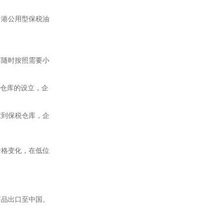
口港公用型保税油
商随时按照需要小
税仓库的设立，企
放到保税仓库，企
价格变化，在低位
商品出口至中国。