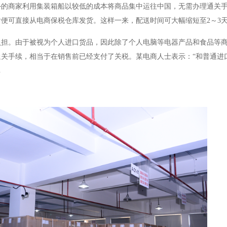
外的商家利用集装箱船以较低的成本将商品集中运往中国，无需办理通关
便可直接从电商保税仓库发货。这样一来，配送时间可大幅缩短至2～3
负担。由于被视为个人进口货品，因此除了个人电脑等电器产品和食品等
关手续，相当于在销售前已经支付了关税。某电商人士表示：“和普通进
库