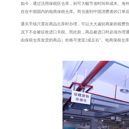
如今，通过活用保税区仓库，则可大幅节省时间和成本。海
存在中国国内的电商保税仓库。而当接到中国消费者的订单后
通关手续只需在商品出库时办理，可以大大减轻商家的税费
况下不会被征收进口关税。而此前，商品被进口时必须办理通
由保税仓库发货的商品）价格可便宜2成左右”。电商保税仓