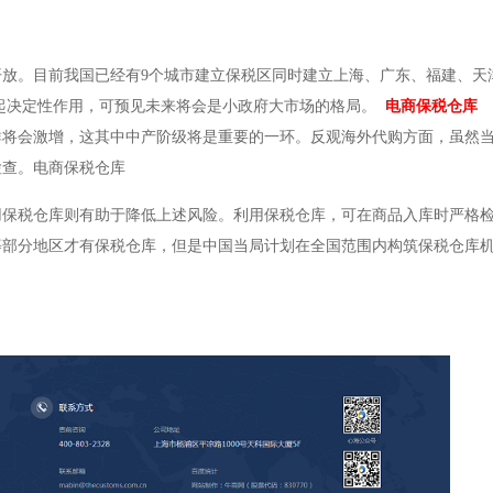
放。目前我国已经有9个城市建立保税区同时建立上海、广东、福建、天
起决定性作用，可预见未来将会是小政府大市场的格局。
电商保税仓库
群将会激增，这其中中产阶级将是重要的一环。反观海外代购方面，虽然
检查。电商保税仓库
用保税仓库则有助于降低上述风险。利用保税仓库，可在商品入库时严格
等部分地区才有保税仓库，但是中国当局计划在全国范围内构筑保税仓库