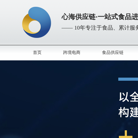
心海供应链·一站式食品
—— 10年专注于食品、累计服务
首页
跨境电商
食品供应链