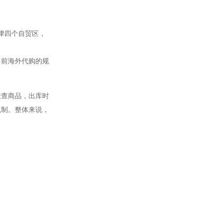
津四个自贸区，
当前海外代购的规
检查商品，出库时
机制。整体来说，