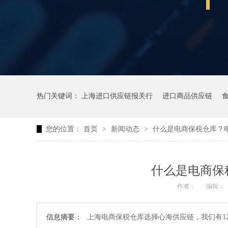
热门关键词：
上海进口供应链报关行
进口商品供应链
您的位置：
首页
>
新闻动态
>
什么是电商保税仓库？
什么是电商保
作者：
编辑：
信息摘要：
上海电商保税仓库选择心海供应链，我们有12年的