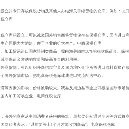
准设立的专门存放保税货物及其他未办结海关手续货物的仓库。例如：龙
保税仓库
保税仓库的设立，可以诚邀国外销售商将货物储存在保税仓库，国内进口
使生产周期大大缩短，便于企业的扩大生产。电商保税仓库
。加工贸易进口国家限制类商品，需向海关缴纳50%的税款保证金。保
而减少保证金缴纳的数量和提高资金的利用率。
存外商货物，可以组织外商把肃宁县及周边地区企业所需进口原料直接存
一个境外货物市场，把电商保税仓库建成进口物流配送中心。
经济等因素的影响，价格波动较大。我县及周边县市企业可根据国际市场
应国内加工贸易企业。电商保税仓库
程，海外的商家从中国消费者获得的每笔订单都要分别通过空运等方式将
国网购者表示：“以前要等上1个月才能收到商品”。电商保税仓库