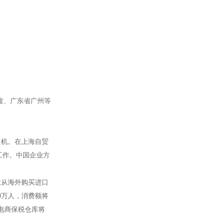
波、广东省广州等
良机。在上海自贸
工作。中国企业方
意从海外购买进口
0万人，消费额将
电商保税仓库将