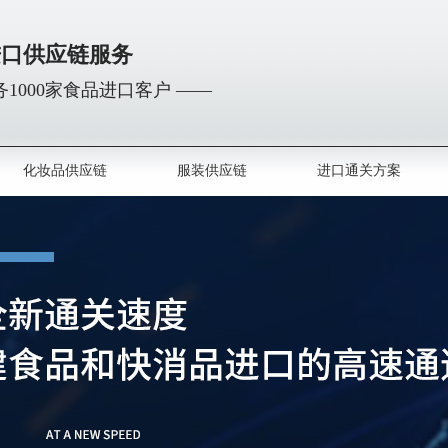
进口供应链服务
1000家食品进口客户 ——
化妆品供应链
服装供应链
进口通关方案