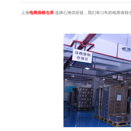
上海
电商保税仓库
选择心海供应链，我们有12年的电商保税仓库经