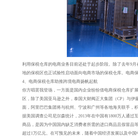
利用保税仓库的电商业务目前还处于起步阶段。除了去年9月
地的保税区也正试验性启动面向电商市场的保税仓库。电商
4、电商保税仓库助推跨境电商扬帆起航
你方唱罢我登场，一方面是国内企业纷纷借电商保税仓库扩
区，除了美国亚马逊之外，泰国大财阀正大集团（CP）与伊
面，阿里巴巴集团将与杭州、宁波和广州等各地海关联手，
据美国调查公司尼尔森统计，2013年在中国有1800万人通
商品，是因为中国国内缺乏消费者所需的进口商品且假冒品等泛
超过1万亿元。在可预见的未来，随着中国经济发展以及中国