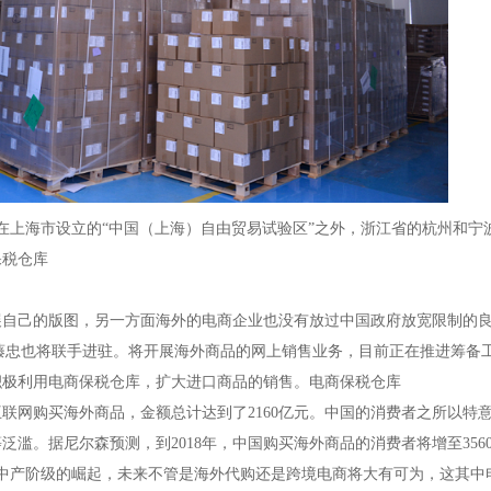
在上海市设立的“中国（上海）自由贸易试验区”之外，浙江省的杭州和宁
保税仓库
展自己的版图，另一方面海外的电商企业也没有放过中国政府放宽限制的
藤忠也将联手进驻。将开展海外商品的网上销售业务，目前正在推进筹备
积极利用电商保税仓库，扩大进口商品的销售。电商保税仓库
过互联网购买海外商品，金额总计达到了2160亿元。中国的消费者之所以特
滥。据尼尔森预测，到2018年，中国购买海外商品的消费者将增至356
中产阶级的崛起，未来不管是海外代购还是跨境电商将大有可为，这其中