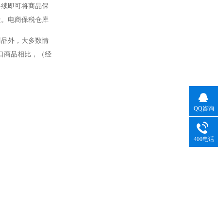
手续即可将商品保
天。电商保税仓库
商品外，大多数情
口商品相比，（经
QQ咨询
400电话