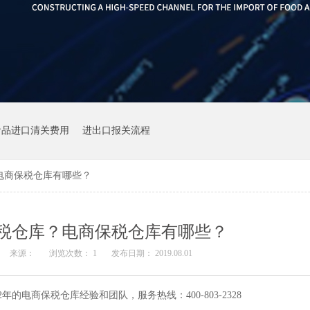
食品进口清关费用
进出口报关流程
电商保税仓库有哪些？
税仓库？电商保税仓库有哪些？
来源：
浏览次数：
1
发布日期： 2019.08.01
电商保税仓库经验和团队，服务热线：400-803-2328