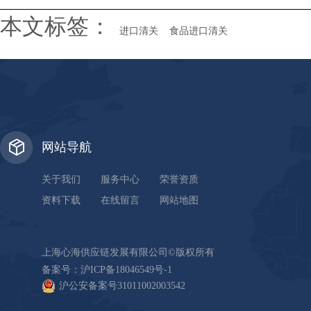
本文标签：
进口清关
食品进口清关
网站导航
关于我们
服务中心
荣誉资质
资料下载
在线留言
网站地图
上海心海供应链发展有限公司©版权所有
备案号：
沪ICP备18046549号-1
沪公安备案号31011002003542