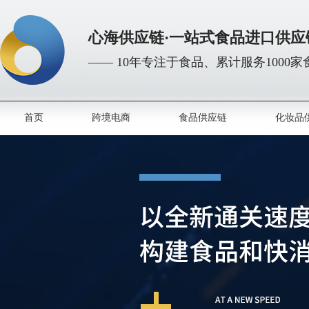
心海供应链·一站式食品进口供应
—— 10年专注于食品、累计服务1000
首页
跨境电商
食品供应链
化妆品