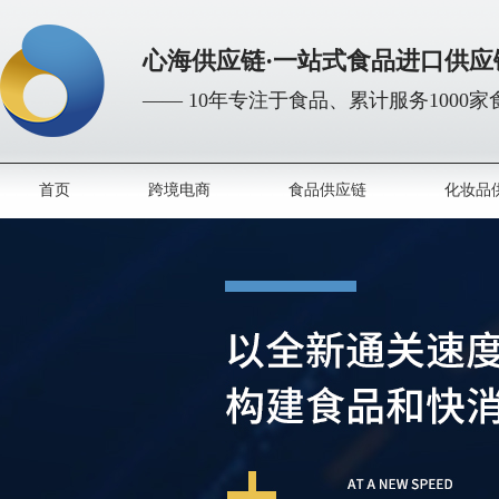
心海供应链·一站式食品进口供应
—— 10年专注于食品、累计服务1000
首页
跨境电商
食品供应链
化妆品