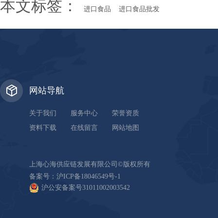
本文标签：
进口食品
进口食品批发
网站导航
关于我们
服务中心
荣誉资质
资料下载
在线留言
网站地图
上海心海供应链发展有限公司©版权所有
备案号：
沪ICP备18046549号-1
沪公安备案号31011002003542