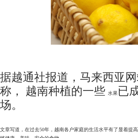
据
越通社报道，马来西亚网站th
称， 越南种植的一些
已成
水果
场。
文章写道，在过去50年，越南各户家庭的生活水平有了显着提