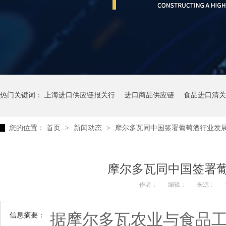
热门关键词：
上海进口供应链报关行
进口商品供应链
食品进口清关
您的位置：
首页
>
新闻动态
>
摩尔多瓦同中国签署葡萄酒行业发
摩尔多瓦同中国签署
作者：
编辑：
来源：
据摩尔多瓦农业与食品
信息摘要：