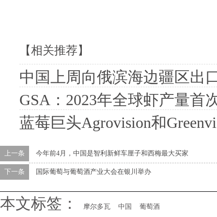
【相关推荐】
中国上周向俄滨海边疆区出口果
GSA：2023年全球虾产量首次
蓝莓巨头Agrovision和Gre
上一条
今年前4月，中国是智利新鲜车厘子和西梅最大买家
下一条
国际葡萄与葡萄酒产业大会在银川举办
本文标签：
摩尔多瓦
中国
葡萄酒