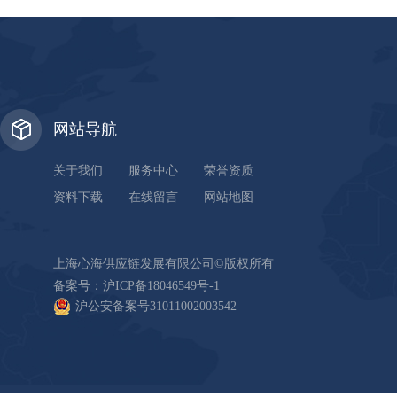
网站导航
关于我们
服务中心
荣誉资质
资料下载
在线留言
网站地图
上海心海供应链发展有限公司©版权所有
备案号：
沪ICP备18046549号-1
沪公安备案号31011002003542