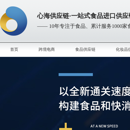
心海供应链·一站式食品进口供应
—— 10年专注于食品、累计服务1000
首页
跨境电商
食品供应链
化妆品