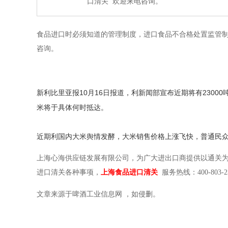
口清关 欢迎来电咨询。
食品进口时必须知道的管理制度，进口食品不合格处置监管
咨询。
新利比里亚报10月16日报道，利新闻部宣布近期将有23000
米将于具体何时抵达。
近期利国内大米舆情发酵，大米销售价格上涨飞快，普通民
上海心海供应链发展有限公司，为广大进出口商提供以通关
进口清关各种事项，
上海食品进口清关
服务热线：
400-803-2
文章来源于
啤酒工业信息网 ，如侵删。