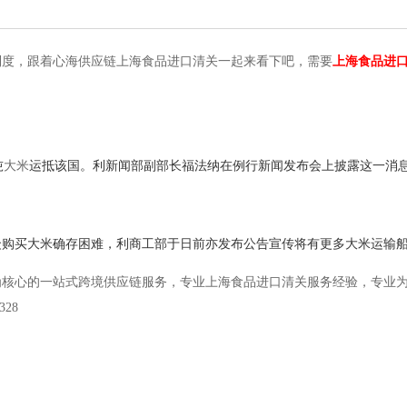
制度，跟着心海供应链上海食品进口清关一起来看下吧，需要
上海食品进
吨
运抵该国。利新闻部副部长福法纳在例行新闻发布会上披露这一消
大米
众购买大米确存困难，利商工部于日前亦发布公告宣传将有更多大米运输
为核心的一站式跨境供应链服务，专业上海食品进口清关服务经验，专业
328