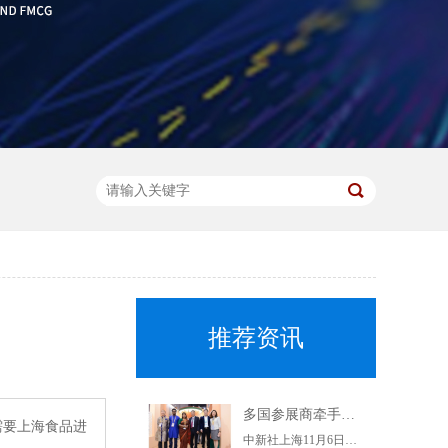
推荐资讯
多国参展商牵手上海杨浦企业 推动优质特色产品进入中国市场
需要上海食品进
中新社上海11月6日电(记者陈静)正在举行的第二届进博会上，上海交易团杨浦交易分团6日集中与7家参展商签约，6个采购订单落地。