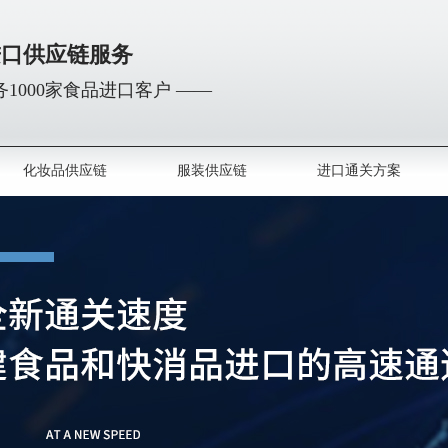
进口供应链服务
1000家食品进口客户 ——
化妆品供应链
服装供应链
进口通关方案