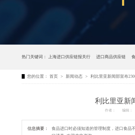
热门关键词：
上海进口供应链报关行
进口商品供应链
您的位置：
首页
>
新闻动态
>
利比里亚新闻部宣布230
利比里亚新闻
作者：
编辑：
信息摘要：
食品进口时必须知道的管理制度，进口食品