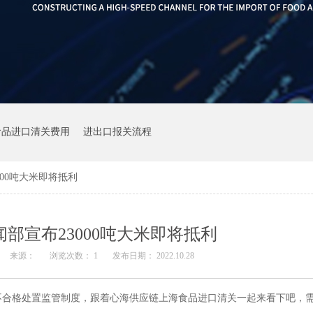
食品进口清关费用
进出口报关流程
00吨大米即将抵利
部宣布23000吨大米即将抵利
来源：
浏览次数：
1
发布日期： 2022.10.28
不合格处置监管制度，跟着心海供应链上海食品进口清关一起来看下吧，