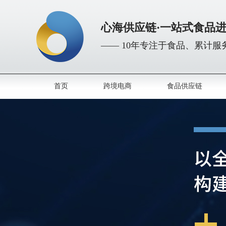
心海供应链·一站式食品
—— 10年专注于食品、累计服务
首页
跨境电商
食品供应链