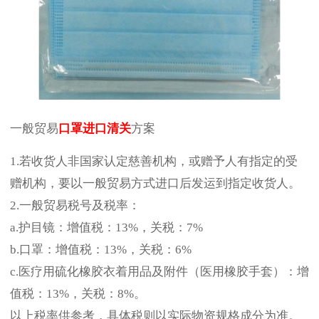
一般贸易
口罩进口清关
方案
1.若收货人非国家认定慈善机构，或赠予人有指定的受
赠机构，要以一般贸易方式进口后发运到指定收货人。
2.一般贸易税号及税率：
a.护目镜：增值税：13%，关税：7%
b.口罩：增值税：13%，关税：6%
c.医疗用硫化橡胶衣着用品及附件（医用橡胶手套）：增
值税：13%，关税：8%。
以上税率供参考，具体税则以实际物资规格成分为准。