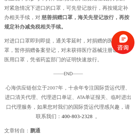
对紧急情况下进口的口罩，可先登记放行，再按规定补
办相关手续，对
慈善捐赠口罩，海关先登记放行，再按
规定补办减免税相关手续。
对进口口罩即到即提，通关零延时，对捐赠的医用口
罩，暂停捐赠备案登记，对未获得医疗器械注册证书的
医用口罩，凭省药监部门的证明快速放行。
——
——
END
心海供应链创立于
2007
年，十余年专注国际货运代理、
进口清关代理、代理进口单证、
单证报关、临时进出
ATA
口代理服务，如果您对我们的国际货运代理感兴趣，请
联系我们：
400-803-2328
。
文章转自：
鹏通