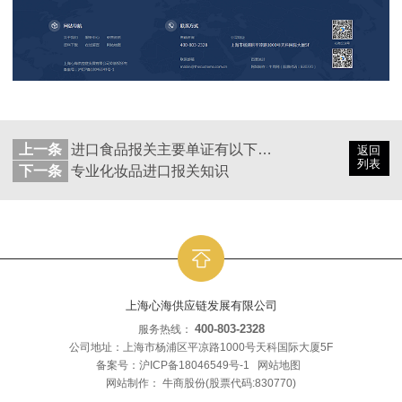
上一条
进口食品报关主要单证有以下3种
返回
列表
下一条
专业化妆品进口报关知识
上海心海供应链发展有限公司
400-803-2328
服务热线：
公司地址：上海市杨浦区平凉路1000号天科国际大厦5F
备案号：
沪ICP备18046549号-1
网站地图
网站制作：
牛商股份
(股票代码:830770)