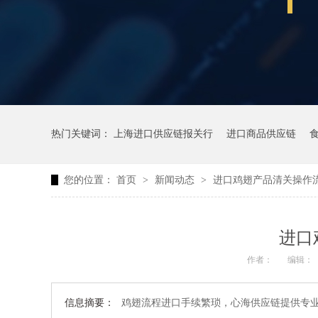
热门关键词：
上海进口供应链报关行
进口商品供应链
您的位置：
首页
>
新闻动态
>
进口鸡翅产品清关操作
进口
作者：
编辑：
信息摘要：
鸡翅流程进口手续繁琐，心海供应链提供专业进