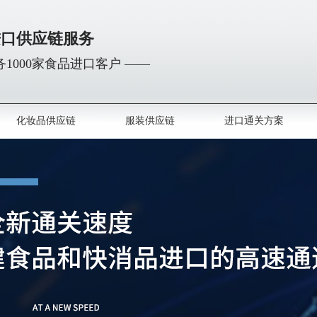
进口供应链服务
1000家食品进口客户 ——
化妆品供应链
服装供应链
进口通关方案