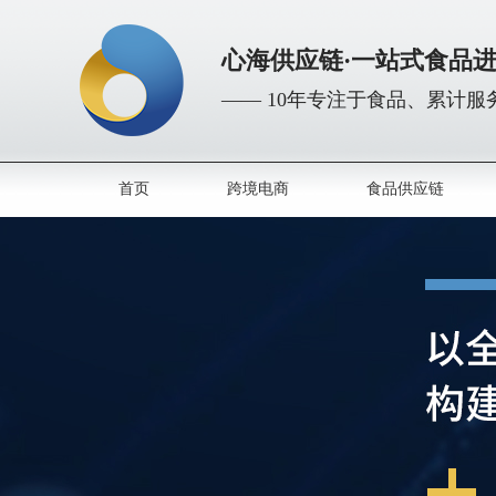
心海供应链·一站式食品
—— 10年专注于食品、累计服务
首页
跨境电商
食品供应链