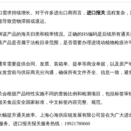
口需求持续增长。对于许多进出口商而言，
进口报关
流程复杂，
能导致货物滞留或退运。
解该产品的海关归类和税率情况。正确的HS编码是后续所有通关
该产品是否属于法检目录范围，是否需要办理进境动植物检疫许
通常需要提供合同、发票、装箱单、提单等商业单据，以及原产
在发货前与供应商充分沟通，确保所有文件齐全、信息一致，避
关会根据产品特性实施不同的查验比例和检测项目，包括标签审
相关食品安全国家标准，中文标签内容完整、规范。
大幅提升通关效率。上海心海供应链发展有限公司旨在为广大进
。进口报关报关服务热线：19921780660