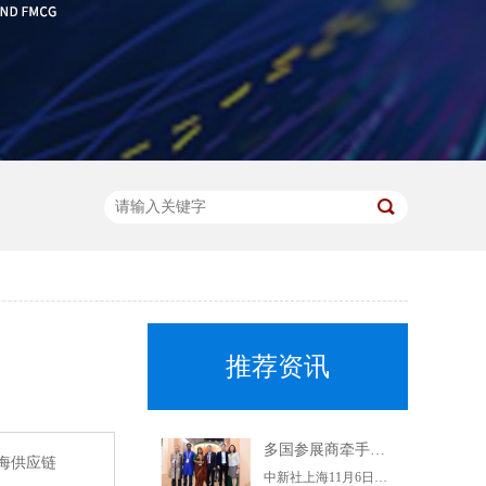
推荐资讯
多国参展商牵手上海杨浦企业 推动优质特色产品进入中国市场
心海供应链
中新社上海11月6日电(记者陈静)正在举行的第二届进博会上，上海交易团杨浦交易分团6日集中与7家参展商签约，6个采购订单落地。