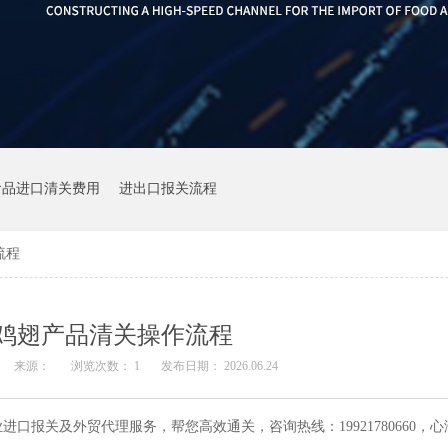
食品进口清关费用
进出口报关流程
流程
鸡翅产品清关操作流程
来源：
浏览次数：
1
发布日期： 2026.06.24
口报关及外贸代理服务，帮您高效通关，咨询热线：19921780660，