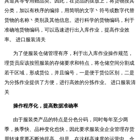
具道具等专用赠品类。因此，在货品的摆放上，将货物按其
分类，加以有秩序的编排，用简明的文字丶符号或数字代替
货物的名称丶类别及其他信息。进行科学的货物编码，利于
准确地货物编码，可以迅速进行出入库作业，提高作业效
率。 进口服装清关
为了使服装仓储管理有序，利于出入库作业操作规范，
理货员应该按照服装的存储要求和特点，将仓储空间分割成
若干区域，形成货位，并且编号，一是便于货位区别，二是
为分拣作业提供了方便，进行高效的分拣作业。 进口服装清
关
操作程序化，提高数据准确率
由于服装类产品的特点是分色分码，同时每年至少两
季，换季快、品种变化也快，因此要求服装业企业管理存货
周转速度要不断地提高。但是，在这样高速度的运营中，仓