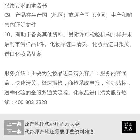
限用要求的承诺书
09、产品在生产国（地区）或原产国（地区）生产和销
售的证明文件
10、有助于备案其他资料。另附许可检验机构封样并未
启封市售样品1件。化妆品进口清关、化妆品进口报关、
进口化妆品备案
服务介绍：主要为化妆品进口清关客户：服务内容涵
盖，快速清关，极速报检，商检系统申报，印标贴标，
送样化验的全服务通关流程。化妆品进口清关服务热
线：400-803-2328
上一条
原产地证代办理的六大类
返回
列表
下一条
代办原产地证需要哪些资料准备