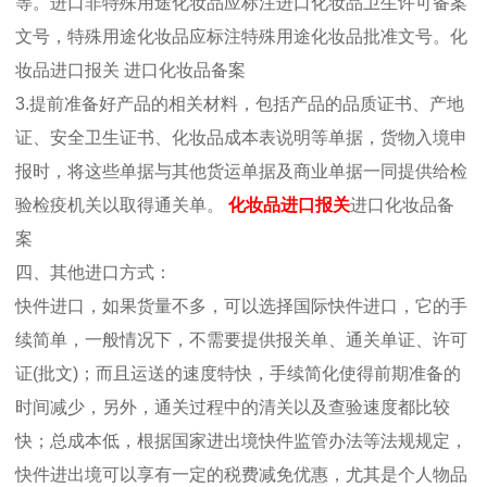
等。进口非特殊用途化妆品应标注进口化妆品卫生许可备案
文号，特殊用途化妆品应标注特殊用途化妆品批准文号。化
妆品进口报关 进口化妆品备案
3.提前准备好产品的相关材料，包括产品的品质证书、产地
证、安全卫生证书、化妆品成本表说明等单据，货物入境申
报时，将这些单据与其他货运单据及商业单据一同提供给检
验检疫机关以取得通关单。
化妆品进口报关
进口化妆品备
案
四、其他进口方式：
快件进口，如果货量不多，可以选择国际快件进口，它的手
续简单，一般情况下，不需要提供报关单、通关单证、许可
证(批文)；而且运送的速度特快，手续简化使得前期准备的
时间减少，另外，通关过程中的清关以及查验速度都比较
快；总成本低，根据国家进出境快件监管办法等法规规定，
快件进出境可以享有一定的税费减免优惠，尤其是个人物品