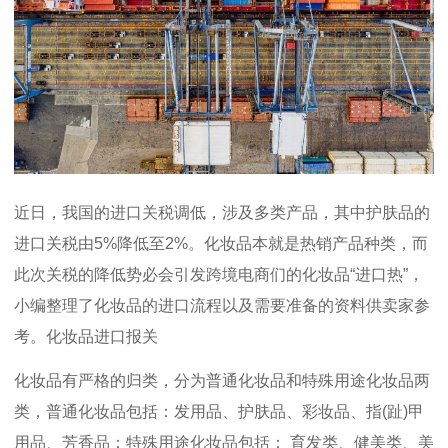
近日，我国的进口关税调低，涉及多类产品，其中护肤品的
进口关税由5%降低至2%。化妆品本就是热销产品种类，而
此次关税的降低势必会引发跨境电商们的化妆品“进口热”，
小编整理了化妆品的进口流程以及需要准备的资料供卖家参
考。化妆品进口报关
化妆品有严格的归类，分为普通化妆品和特殊用途化妆品两
类，普通化妆品包括：发用品、护肤品、彩妆品、指(趾)甲
用品、芳香品；特殊用途化妆品包括： 育发类、健美类、美