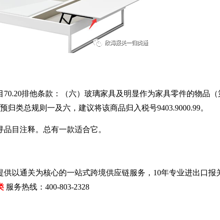
目
70.20
排他条款：（六）玻璃家具及明显作为家具零件的物品（
预归类总规则一及六，建议将该商品归入税号
9403.9000.99
。
寻品目注释。总有一款适合它。
提供以通关为核心的一站式跨境供应链服务，
10
年专业进出口报
类
服务热线：
400-803-2328