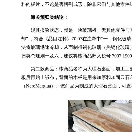
料的板片，不论是否切割成形，除非它们与其他零件
海关预归类结论：
观其报验状态，就是一块玻璃板，无其他零件与
却
”
，符合《品目注释》
70.07
在注释中
“
一、钢化玻璃
法将玻璃迅速冷却，从而制得钢化玻璃（热钢化玻璃
归类总规则一及六，建议将该商品归入税号
7007.1900
第二款商品：该商品名称为大理石桌面，加工工
板后再贴上绒布，背面的木板是用来加厚和加固云石
,
（
NeroMargiua
）。该商品为制成的大理石桌面，可直