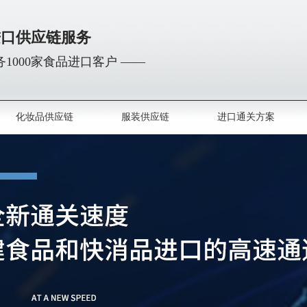
进口供应链服务
1000家食品进口客户 ——
化妆品供应链
服装供应链
进口通关方案