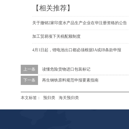
【相关推荐】
关于撤销2家印度水产品生产企业在华注册资格的公告
加工贸易项下关税配额制度
4月1日起，锂电池出口都必须根据IA或IB条款申报
上一条
读懂危险货物进口包装标记
下一条
再生钢铁原料规范申报要素指南
本文标签：
预归类
海关预归类