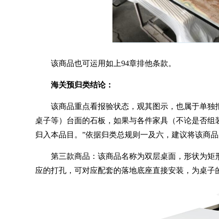
该商品也可运用如上
94
章排他条款。
海关预归类结论：
该商品重点看报验状态，观其图示，也属于单独
桌子等）台面的石板，如果与各件家具（不论是否组
归入本品目。
”
依据归类总规则一及六，建议将该商品
第三款商品：该商品名称为双层桌面，形状为矩
应的打孔，可对应配套的落地底座直接安装，为桌子