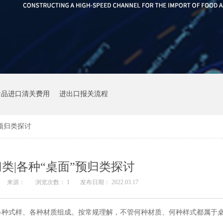
食品进口清关费用
进出口报关流程
”预归类探讨
类|各种“桌面”预归类探讨
来源：
浏览次数：
1
发布日期： 2022.03.17
各种式样、各种材质组成。按常规理解，不管何种材质、何种样式都属于