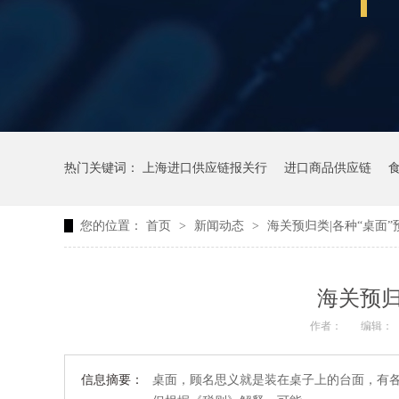
热门关键词：
上海进口供应链报关行
进口商品供应链
您的位置：
首页
>
新闻动态
>
海关预归类|各种“桌面
海关预归
作者：
编辑：
信息摘要：
桌面，顾名思义就是装在桌子上的台面，有