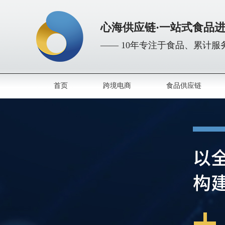
心海供应链·一站式食品
—— 10年专注于食品、累计服务
首页
跨境电商
食品供应链