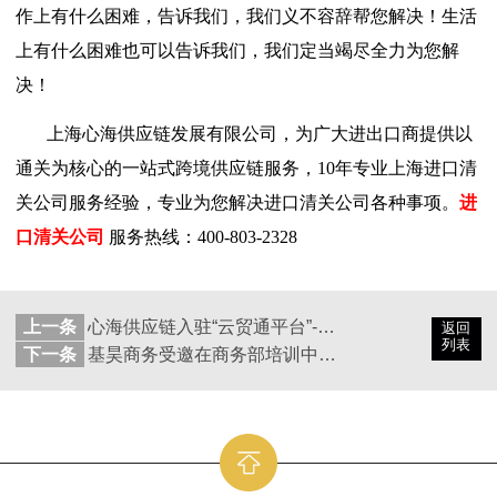
作上有什么困难，告诉我们，我们义不容辞帮您解决！生活
上有什么困难也可以告诉我们，我们定当竭尽全力为您解
决！
上海心海供应链发展有限公司，为广大进出口商提供以
通关为核心的一站式跨境供应链服务，
10
年专业上海进口清
关公司服务经验，专业为您解决进口清关公司各种事项。
进
口清关公司
服务热线：
400-803-2328
上一条
心海供应链入驻“云贸通平台”-跨境供应链数智服务平台
返回
列表
下一条
基昊商务受邀在商务部培训中心做“RCEP下中国出口原产地标准及认定”主题授课