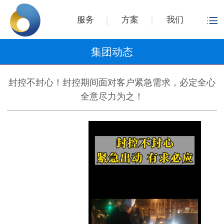
服务
方案
我们
集团动态
封控不封心！封控期间面对客户紧急需求，必定全心
全意尽力为之！