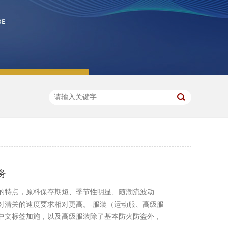
务
的特点，原料保存期短、季节性明显、随潮流波动
对清关的速度要求相对更高。-服装（运动服、高级服
中文标签加施，以及高级服装除了基本防火防盗外，