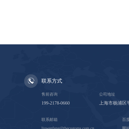
联系方式
售前咨询
公司地址
199-2178-0660
上海市杨浦区平
联系邮箱
百
liuwenfeng@thecustoms.com.cn
网