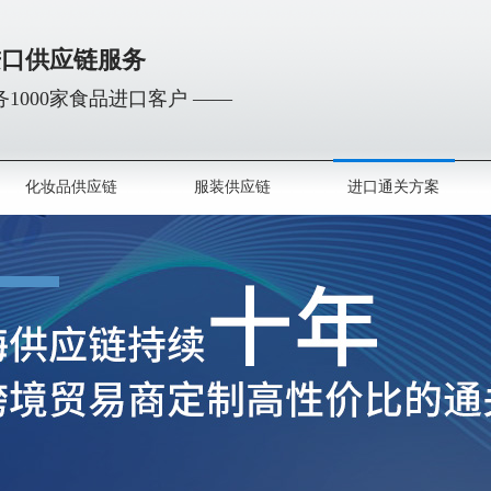
进口供应链服务
1000家食品进口客户 ——
化妆品供应链
服装供应链
进口通关方案