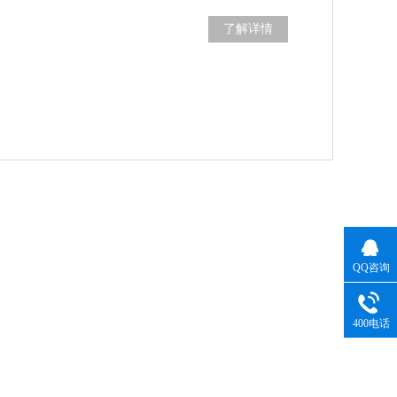
了解详情
QQ咨询
400电话