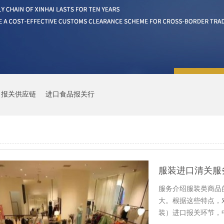
口报关供应链
进口食品报关行
服装进口清关服
服务介绍服装类商品
大。根据这些特点，
装）进口报关环节，