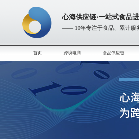
心海供应链·一站式食品
—— 10年专注于食品、累计服务
首页
跨境电商
食品供应链