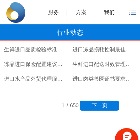
服务
方案
我们
行业动态
生鲜进口品质检验标准详解
进口冻品损耗控制最佳实践
冻品进口保险配置建议指南
生鲜进口配送时效管理方案
进口水产品外贸代理服务流程
进口肉类兽医证书要求详解
下一页
1
/
650