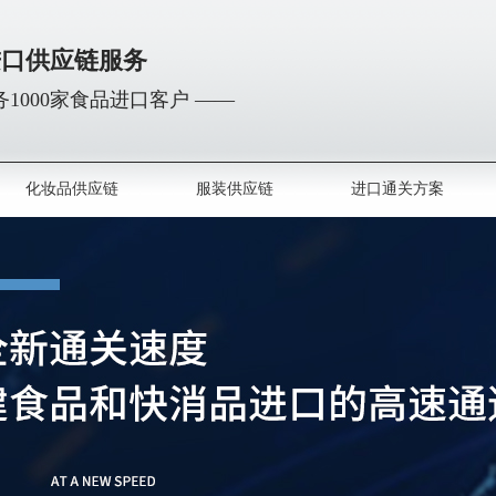
进口供应链服务
1000家食品进口客户 ——
化妆品供应链
服装供应链
进口通关方案