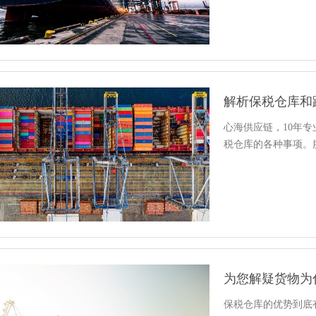
解析保税仓库和
心海供应链，10年
税仓库的各种事项。服务热
为您解疑货物为
保税仓库的优势到底