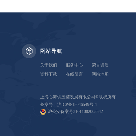
网站导航
关于我们
服务中心
荣誉资质
资料下载
在线留言
网站地图
上海心海供应链发展有限公司©版权所有
备案号：
沪ICP备18046549号-1
沪公安备案号31011002003542