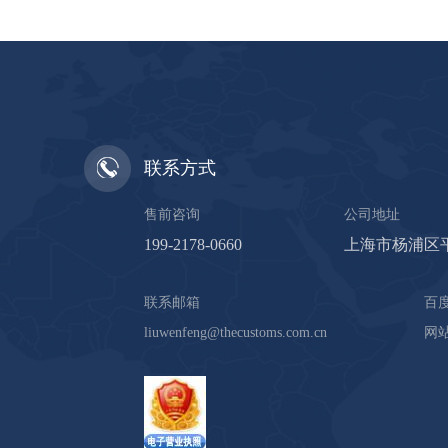
联系方式
售前咨询
公司地址
199-2178-0660
上海市杨浦区平
联系邮箱
百
liuwenfeng@thecustoms.com.cn
网