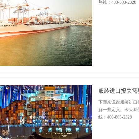
热线：400-803-2328
服装进口报关需
下面来说说服装进口
解一些定义。今天我
线：400-803-2328