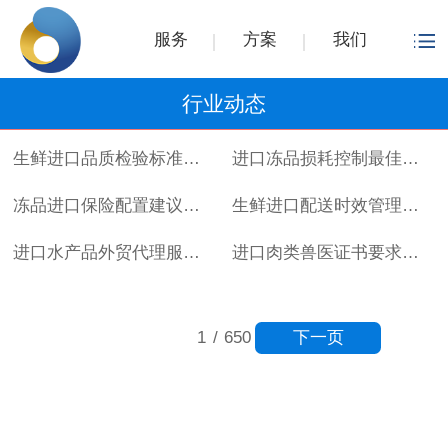
服务
方案
我们
行业动态
生鲜进口品质检验标准详解
进口冻品损耗控制最佳实践
冻品进口保险配置建议指南
生鲜进口配送时效管理方案
进口水产品外贸代理服务流程
进口肉类兽医证书要求详解
下一页
1
/
650