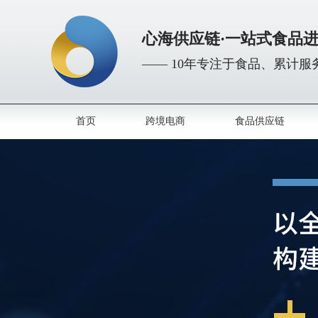
心海供应链·一站式食品
—— 10年专注于食品、累计服务
首页
跨境电商
食品供应链