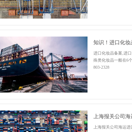
知识！进口化妆
进口化妆品备案,进
殊类化妆品一般在6个
803-2328
上海报关公司海
上海报关公司海运进