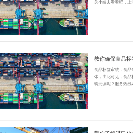
关小编去看看吧，上海报
教你确保食品标
食品标签审核，食品
体，由此可见，食品
确无误呢？服务热线400-