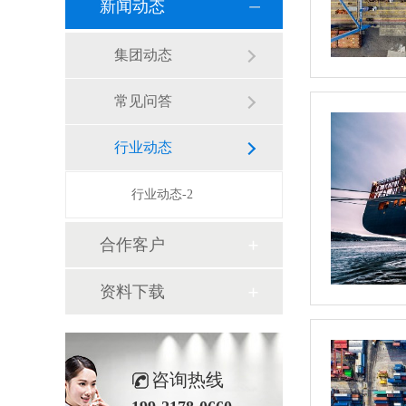
新闻动态
集团动态
常见问答
行业动态
行业动态-2
合作客户
资料下载
咨询热线