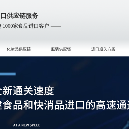
进口供应链服务
1000家食品进口客户 ——
化妆品供应链
服装供应链
进口通关方案