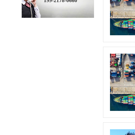
199-2178-0660