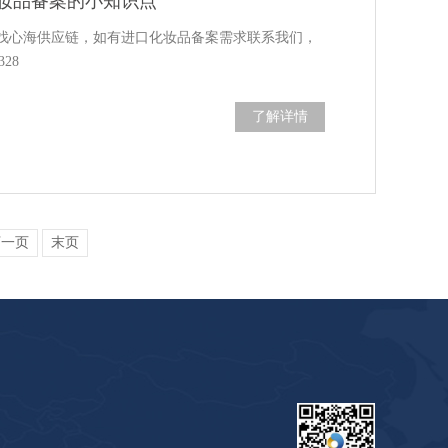
妆品备案的小知识点
找心海供应链，如有进口化妆品备案需求联系我们，
328
了解详情
下一页
末页