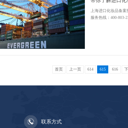
带你了解进口化
上海进口化妆品备案
服务热线：400-803-2
首页
上一页
614
615
616
联系方式