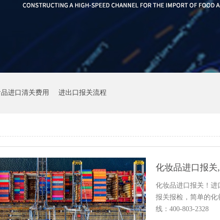
食品进口清关费用
进出口报关流程
化妆品进口报关
化妆品进口报关！进
报关报检，简单的化
线：400-803-2328