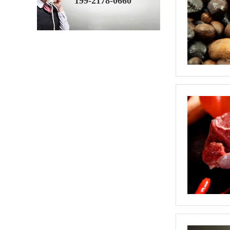
199-2178-0660