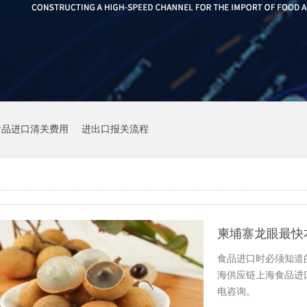
食品进口清关费用
进出口报关流程
柬埔寨龙眼最快
食品进口时必须知道
海供应链上海食品进
电咨询。