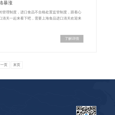
格暴涨
的管理制度，进口食品不合格处置监管制度，跟着心
口清关一起来看下吧，需要上海食品进口清关欢迎来
了解详情
下一页
末页