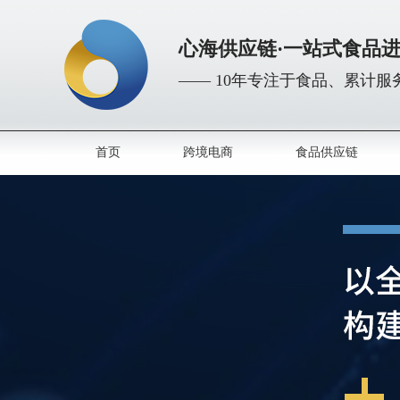
心海供应链·一站式食品
—— 10年专注于食品、累计服务
首页
跨境电商
食品供应链