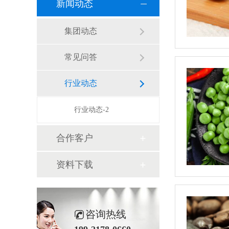
新闻动态
集团动态
常见问答
行业动态
行业动态-2
合作客户
资料下载
咨询热线