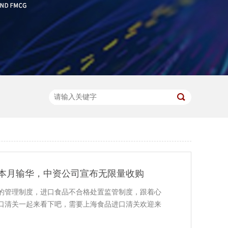
本月输华，中资公司宣布无限量收购
的管理制度，进口食品不合格处置监管制度，跟着心
口清关一起来看下吧，需要上海食品进口清关欢迎来