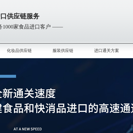
进口供应链服务
1000家食品进口客户 ——
化妆品供应链
服装供应链
进口通关方案