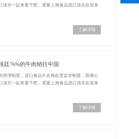
口清关一起来看下吧，需要上海食品进口清关欢迎来
了解详情
阿根廷76%的牛肉销往中国
的管理制度，进口食品不合格处置监管制度，跟着心
口清关一起来看下吧，需要上海食品进口清关欢迎来
了解详情