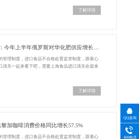
了解详情
俄驻华商务代表：今年上半年俄罗斯对华化肥供应增长70%，大豆增长16%
的管理制度，进口食品不合格处置监管制度，跟着心
口清关一起来看下吧，需要上海食品进口清关欢迎来
了解详情
QQ咨询
斯达黎加咖啡消费价格同比增长57.5%
的管理制度，进口食品不合格处置监管制度，跟着心
400电话