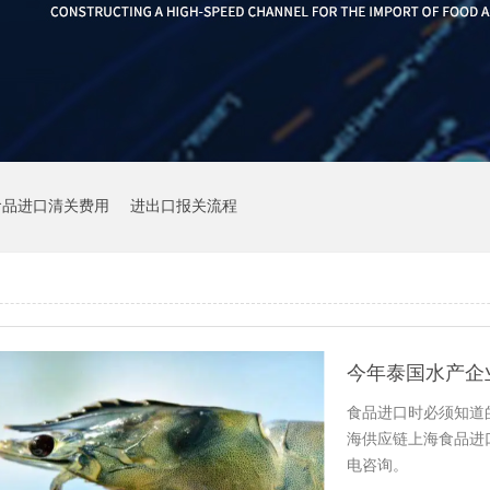
食品进口清关费用
进出口报关流程
食品进口时必须知道
海供应链上海食品进
电咨询。