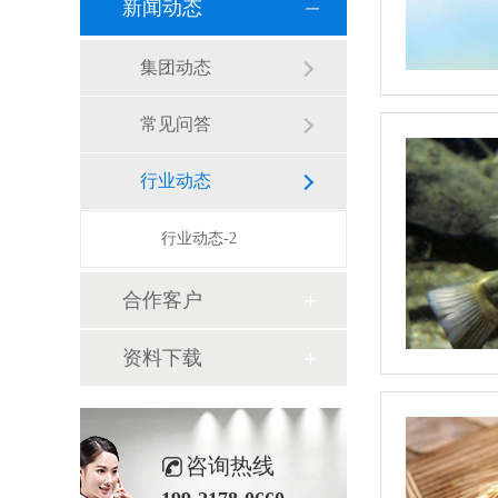
新闻动态
集团动态
常见问答
行业动态
行业动态-2
合作客户
资料下载
咨询热线