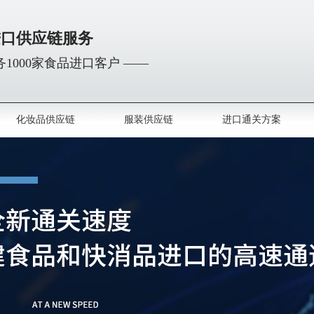
进口供应链服务
1000家食品进口客户 ——
化妆品供应链
服装供应链
进口通关方案