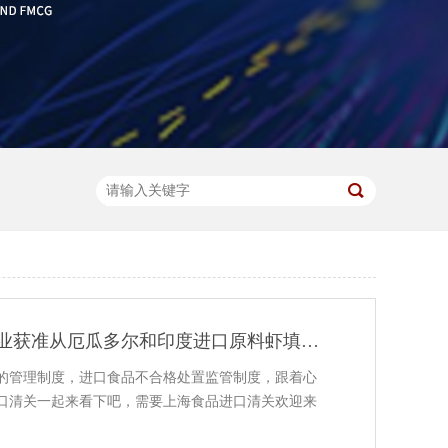
今年泰国水产企业获准从厄瓜多尔和印度进口原料虾填补加工缺口
的管理制度，进口食品不合格处置监管制度，跟着心
口清关一起来看下吧，需要上海食品进口清关欢迎来