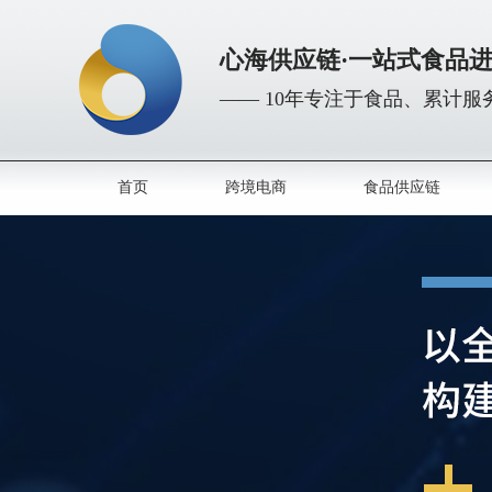
心海供应链·一站式食品
—— 10年专注于食品、累计服务
首页
跨境电商
食品供应链