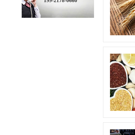
199-2178-0660