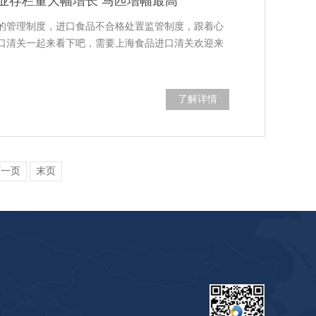
业存栏量大幅增长 马匹增幅最高
的管理制度，进口食品不合格处置监管制度，跟着心
口清关一起来看下吧，需要上海食品进口清关欢迎来
了解详情
下一页
末页