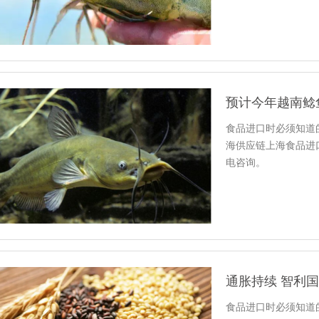
预计今年越南鲶
食品进口时必须知道
海供应链上海食品进
电咨询。
通胀持续 智利
食品进口时必须知道