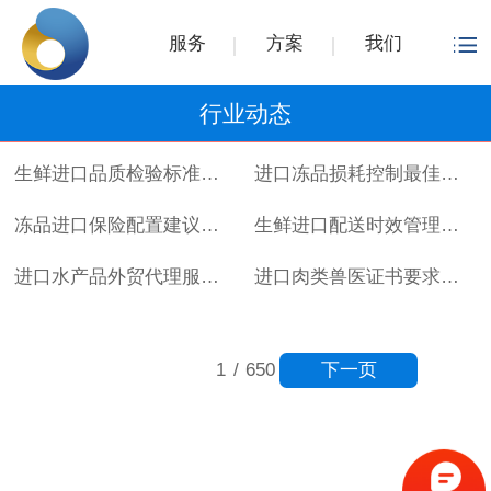
服务
方案
我们
行业动态
生鲜进口品质检验标准详解
进口冻品损耗控制最佳实践
冻品进口保险配置建议指南
生鲜进口配送时效管理方案
进口水产品外贸代理服务流程
进口肉类兽医证书要求详解
下一页
1
/
650