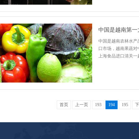
中国是越南第一
中国是越南农林水产
口市场，越南果蔬对
上海食品进口清关一
首页
上一页
193
194
195