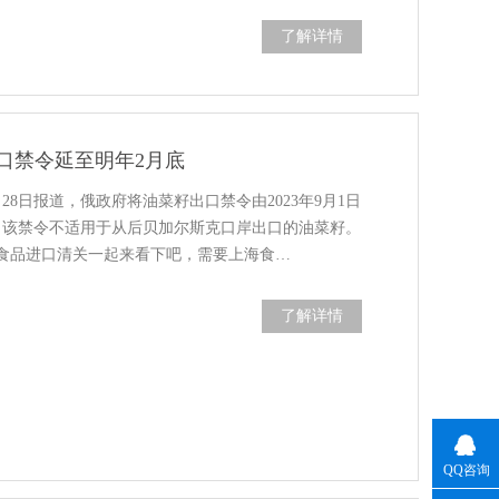
了解详情
口禁令延至明年2月底
28日报道，俄政府将油菜籽出口禁令由2023年9月1日
9日，该禁令不适用于从后贝加尔斯克口岸出口的油菜籽。
食品进口清关一起来看下吧，需要上海食…
了解详情
QQ咨询