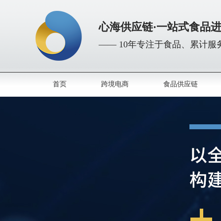
心海供应链·一站式食品
—— 10年专注于食品、累计服务
首页
跨境电商
食品供应链