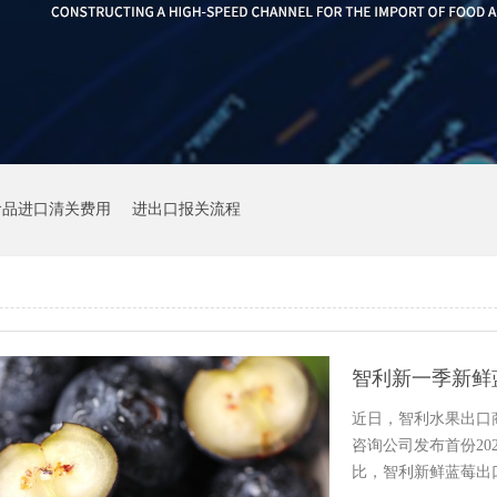
食品进口清关费用
进出口报关流程
智利新一季新鲜蓝
近日，智利水果出口商协会
咨询公司发布首份202
比，智利新鲜蓝莓出