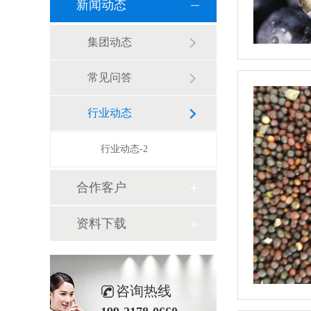
新闻动态
集团动态
常见问答
行业动态
行业动态-2
合作客户
资料下载
咨询热线