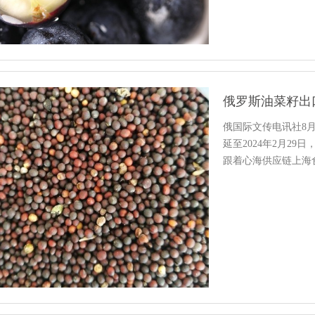
俄罗斯油菜籽出
俄国际文传电讯社8月
延至2024年2月2
跟着心海供应链上海