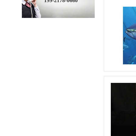
199-2178-0660