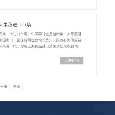
大果蔬进口市场
品第一大进口市场。中国同时也是越南第一大果蔬进
中国出口一直保持两位数增长势头。跟着心海供应链
起来看下吧，需要上海食品进口清关欢迎来电咨询。
了解详情
下一页
末页