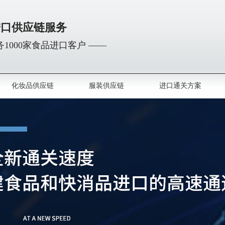
进口供应链服务
1000家食品进口客户 ——
化妆品供应链
服装供应链
进口通关方案