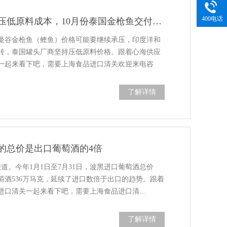
400电话
罐头生产商继续压低原料成本，10月份泰国金枪鱼交付价格或进一步走低
曼谷金枪鱼（鲣鱼）价格可能要继续承压，印度洋和
转，泰国罐头厂商坚持压低原料价格。跟着心海供应
一起来看下吧，需要上海食品进口清关欢迎来电咨
了解详情
的总价是出口葡萄酒的4倍
报道。今年1月1日至7月31日，波黑进口葡萄酒总价
葡萄酒536万马克，延续了进口数倍于出口的趋势。跟着
进口清关一起来看下吧，需要上海食品进口清…
了解详情