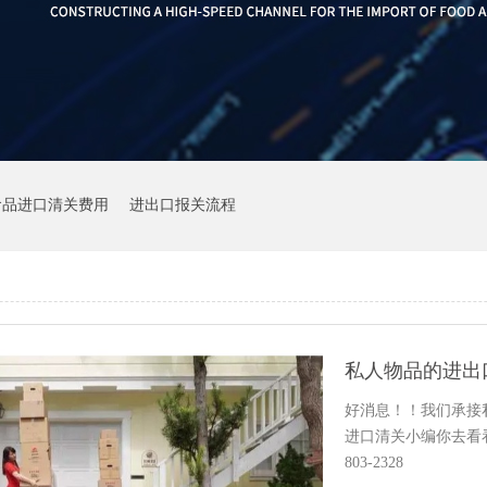
食品进口清关费用
进出口报关流程
私人物品的进出
好消息！！我们承接
进口清关小编你去看看
803-2328