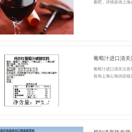
看吧，详情咨询上海心海
葡萄汁进口清关
葡萄汁进口清关注意
咨询上海心海供应链发展有