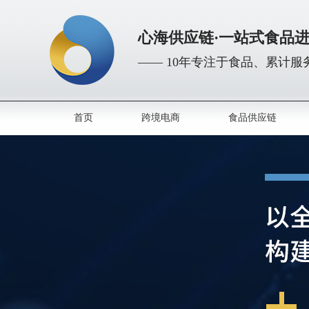
心海供应链·一站式食品
—— 10年专注于食品、累计服务
首页
跨境电商
食品供应链