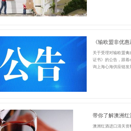
关于受理对输欧盟禽
证书》的公告，跟着
询上海心海供应链发展有限
带你了解澳洲红
澳洲红酒进口清关资