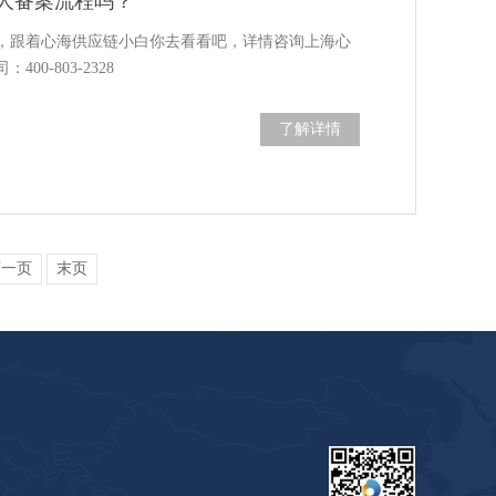
人备案流程吗？
，跟着心海供应链小白你去看看吧，详情咨询上海心
00-803-2328
了解详情
下一页
末页