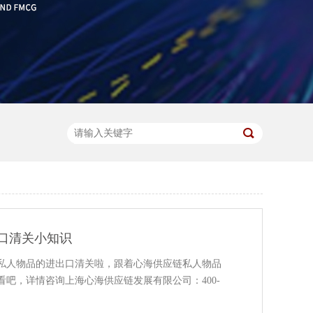
口清关小知识
私人物品的进出口清关啦，跟着心海供应链私人物品
吧，详情咨询上海心海供应链发展有限公司：400-