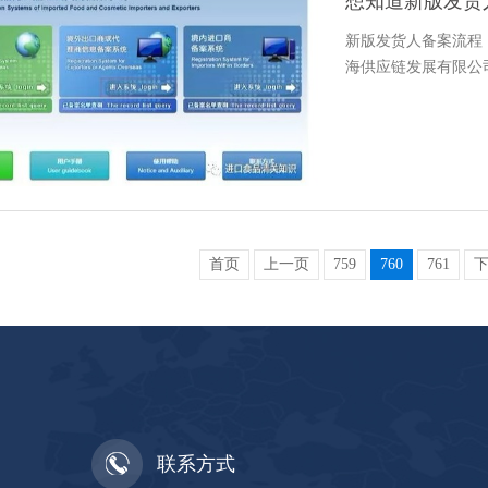
想知道新版发货
新版发货人备案流程
海供应链发展有限公司：4
首页
上一页
759
760
761
联系方式