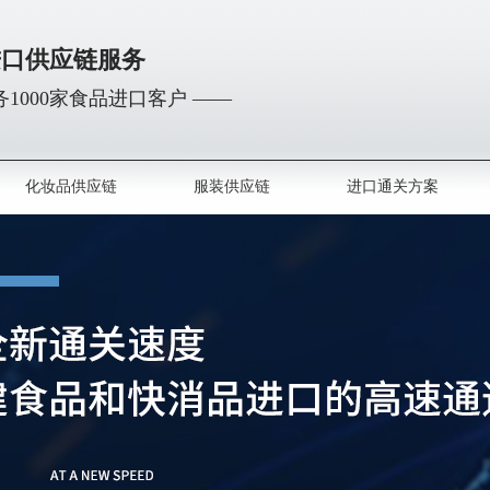
进口供应链服务
1000家食品进口客户 ——
化妆品供应链
服装供应链
进口通关方案