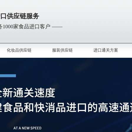
进口供应链服务
1000家食品进口客户 ——
化妆品供应链
服装供应链
进口通关方案