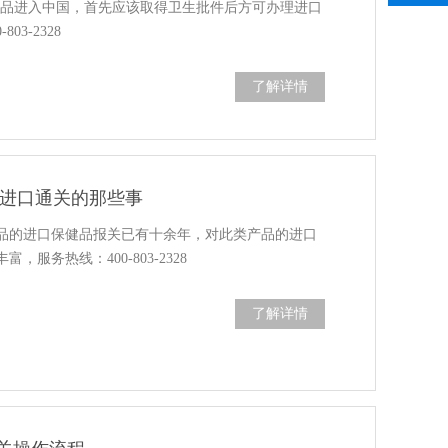
妆品进入中国，首先应该取得卫生批件后方可办理进口
03-2328
了解详情
品进口通关的那些事
品的进口保健品报关已有十余年，对此类产品的进口
，服务热线：400-803-2328
了解详情