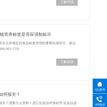
了解详情
审核营养标签是否应强制标示
安全法所规定的食品标签管理的重要组成部分。食品
-803-2328
了解详情
QQ咨询
如何报关？
报关？需要什么资料？进口化妆品申报程序,化妆品进
400电话