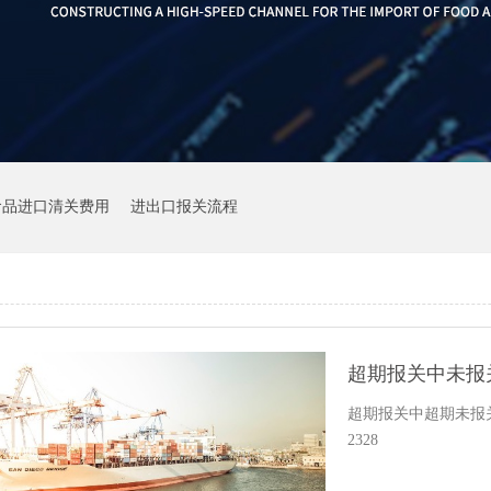
食品进口清关费用
进出口报关流程
超期报关中未报
超期报关中超期未报关
2328