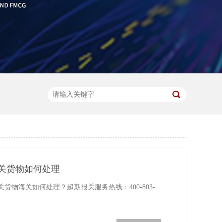
关货物如何处理
货物海关如何处理？超期报关服务热线：400-803-