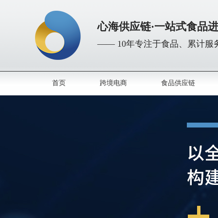
心海供应链·一站式食品
—— 10年专注于食品、累计服务
首页
跨境电商
食品供应链