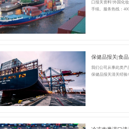
口报关资料!外国化
手续。服务热线：400-8
保健品报关|食
我们公司从事此类产
保健品报关清关经验丰富