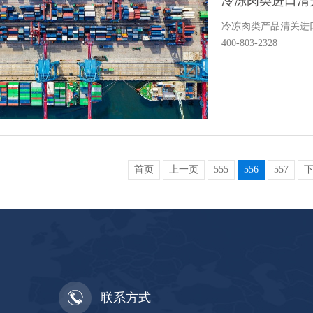
冷冻肉类进口清
冷冻肉类产品清关进
400-803-2328
首页
上一页
555
556
557
联系方式