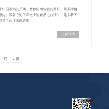
于中国市场的关闭，暂停向缅甸收购西瓜，西瓜种植
形势。跟着心海供应链上海食品进口清关一起来看下
口清关欢迎来电咨询。
了解详情
下一页
末页