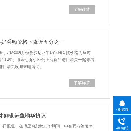
了解详情
牛奶采购价格下降近五分之一
，2023年9月份爱沙尼亚牛奶平均采购价格为每吨
比下降19.4%。跟着心海供应链上海食品进口清关一起来看
进口清关欢迎来电咨询。
了解详情
QQ咨询
冰鲜银鲑鱼输华协议
月18日报道，在博里奇总统访华期间，中智双方签署冰
400电话