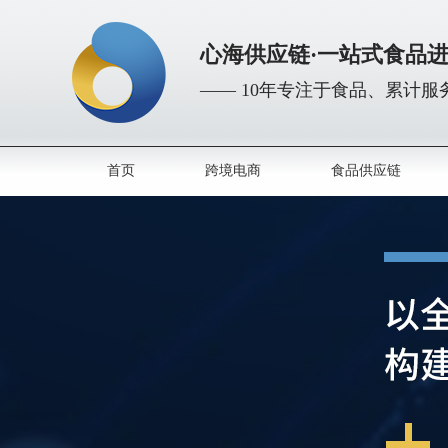
心海供应链·一站式食品
—— 10年专注于食品、累计服务
首页
跨境电商
食品供应链