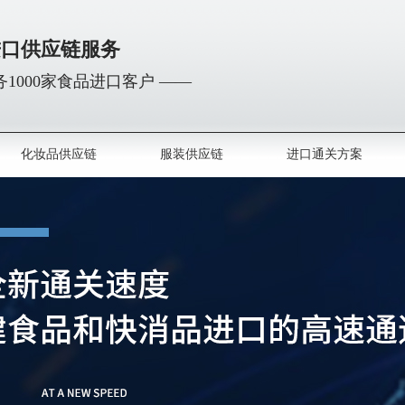
进口供应链服务
1000家食品进口客户 ——
化妆品供应链
服装供应链
进口通关方案