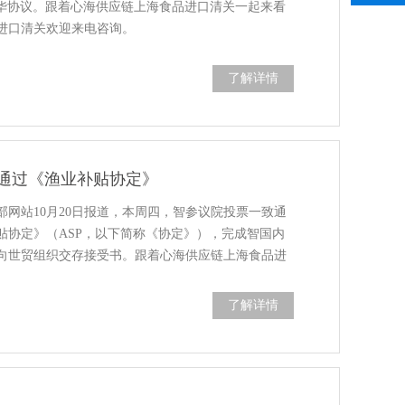
）输华协议。跟着心海供应链上海食品进口清关一起来看
进口清关欢迎来电咨询。
了解详情
通过《渔业补贴协定》
部网站10月20日报道，本周四，智参议院投票一致通
贴协定》（ASP，以下简称《协定》），完成智国内
向世贸组织交存接受书。跟着心海供应链上海食品进
了解详情