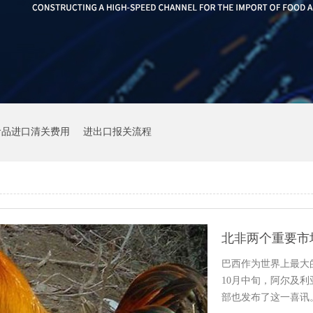
食品进口清关费用
进出口报关流程
巴西作为世界上最大
10月中旬，阿尔及
部也发布了这一喜讯